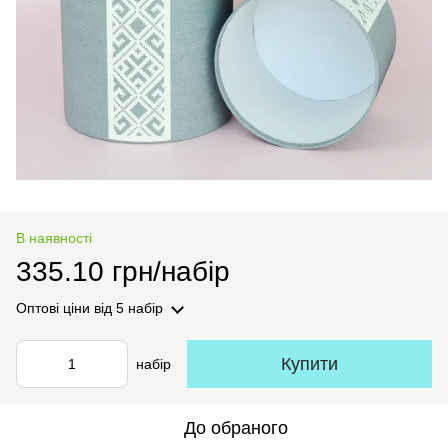
В наявності
335.10 грн/набір
Оптові ціни
від 5 набір
Купити
набір
До обраного