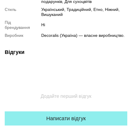
подарунків, Для сухоцвітів
Стиль
Український, Традиційний, Етно, Ніжний,
Вишуканий
Під
Ні
брендування
Виробник
Decoralis (Україна) — власне виробництво.
Відгуки
Додайте перший відгук
Написати відгук