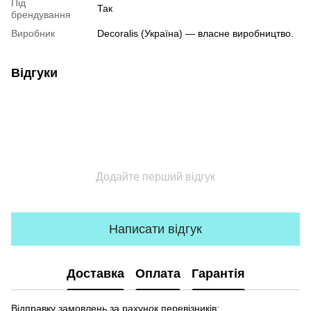
Під
Так
брендування
Виробник
Decoralis (Україна) — власне виробництво.
Відгуки
Додайте перший відгук
Написати відгук
Доставка
Оплата
Гарантія
Відправку замовлень за рахунок перевізників: