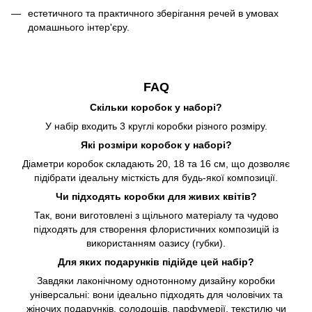
естетичного та практичного зберігання речей в умовах
домашнього інтер'єру.
FAQ
Скільки коробок у наборі?
У набір входить 3 круглі коробки різного розміру.
Які розміри коробок у наборі?
Діаметри коробок складають 20, 18 та 16 см, що дозволяє
підібрати ідеальну місткість для будь-якої композиції.
Чи підходять коробки для живих квітів?
Так, вони виготовлені з щільного матеріалу та чудово
підходять для створення флористичних композицій із
використанням оазису (губки).
Для яких подарунків підійде цей набір?
Завдяки лаконічному однотонному дизайну коробки
універсальні: вони ідеально підходять для чоловічих та
жіночих подарунків, солодощів, парфумерії, текстилю чи