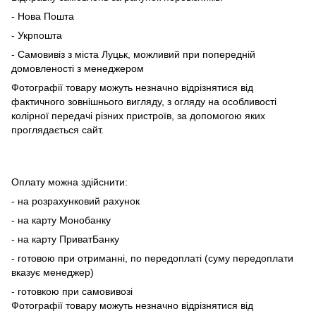
- Нова Пошта
- Укрпошта
- Самовивіз з міста Луцьк, можливий при попередній
домовленості з менеджером
Фотографії товару можуть незначно відрізнятися від
фактичного зовнішнього вигляду, з огляду на особливості
колірної передачі різних пристроїв, за допомогою яких
проглядається сайт.
Оплату можна здійснити:
- на розрахунковий рахунок
- на карту Монобанку
- на карту ПриватБанку
- готовою при отриманні, по передоплаті (суму передоплати
вказує менеджер)
- готовкою при самовивозі
Фотографії товару можуть незначно відрізнятися від