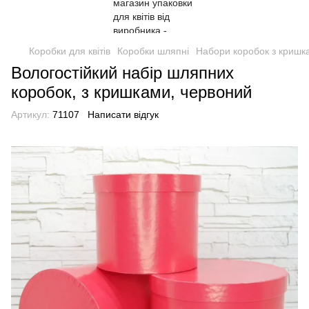
Коробки для квітів
Коробки шляпні
Набори коробок з кришк
Вологостійкий набір шляпних
коробок, з кришками, червоний
Артикул:
71107
Написати відгук