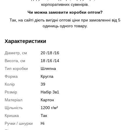
корпоративних сувенірів.
Чи можна замовити коробки оптом?
Так, на сайті діють вигідні оптові ціни при замовленні від 5
одиниць одного товару.
Характеристики
Діаметр, см
20 /18 /16
Висота, см
18 /16 /14
Тип коробки
Шляпна
Форма
Кругла
Колір
39
Розмір
Набір 3в1
Матеріал
Картон
Щільність
1200 г/м²
Кришка
Так
Ручки / шнурки
Ні