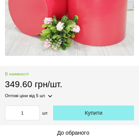
В наявності
349.60 грн/шт.
Оптові ціни
від 5 шт.
Купити
шт.
До обраного