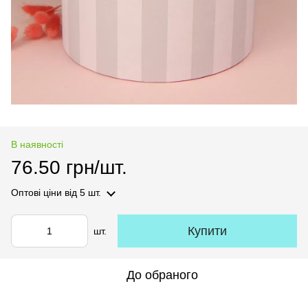
В наявності
76.50 грн/шт.
Оптові ціни
від 5 шт.
Купити
шт.
До обраного