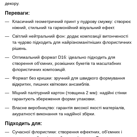
декору.
Переваги:
Класичний геометричний принт у пудрову смужку: створює
ніжний, стильний та гармонійний візуальний ефект.
Світлий нейтральний фон: додає композиції витонченості
та чудово підходить для найрізноманітніших флористичних
рішень.
Оптимальний формат D16: ідеально підходить для
створення об'ємних, розкішних букетів та масштабних
флористичних композицій.
Формат без кришки: зручний для швидкого формування
відкритих, пишних квіткових ансамблів.
Міцний палітурний картон (товщина 2 мм): надійні стінки
гарантують збереження форми упаковки.
Власне виробництво: гарантія високої якості матеріалів,
акуратності виконання та надійної збірки.
Підходить для:
Сучасної флористики: створення ефектних, об'ємних і