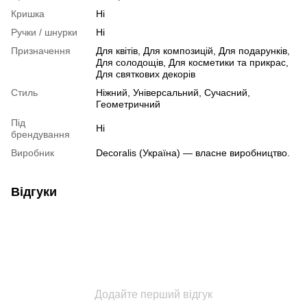
Кришка
Ні
Ручки / шнурки
Ні
Призначення
Для квітів, Для композицій, Для подарунків,
Для солодощів, Для косметики та прикрас,
Для святкових декорів
Стиль
Ніжний, Універсальний, Сучасний,
Геометричний
Під
Ні
брендування
Виробник
Decoralis (Україна) — власне виробництво.
Відгуки
Додайте перший відгук