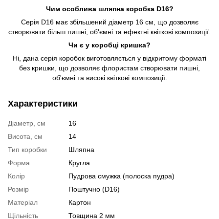
Чим особлива шляпна коробка D16?
Серія D16 має збільшений діаметр 16 см, що дозволяє
створювати більш пишні, об'ємні та ефектні квіткові композиції.
Чи є у коробці кришка?
Ні, дана серія коробок виготовляється у відкритому форматі
без кришки, що дозволяє флористам створювати пишні,
об'ємні та високі квіткові композиції.
Характеристики
Діаметр, см
16
Висота, см
14
Тип коробки
Шляпна
Форма
Кругла
Колір
Пудрова смужка (полоска пудра)
Розмір
Поштучно (D16)
Матеріал
Картон
Щільність
Товщина 2 мм