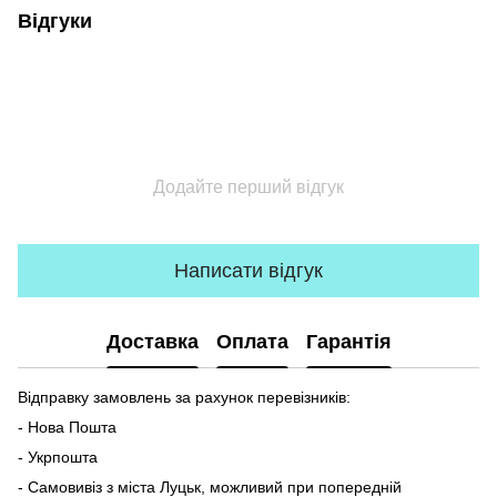
Відгуки
Додайте перший відгук
Написати відгук
Доставка
Оплата
Гарантія
Відправку замовлень за рахунок перевізників:
- Нова Пошта
- Укрпошта
- Самовивіз з міста Луцьк, можливий при попередній