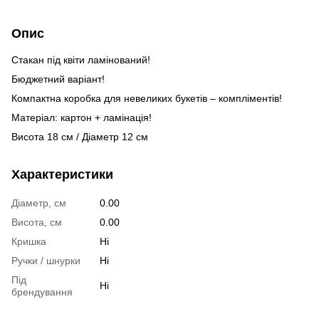
Опис
Стакан під квіти ламінований!
Бюджетний варіант!
Компактна коробка для невеликих букетів – компліментів!
Матеріал: картон + ламінація!
Висота 18 см / Діаметр 12 см
Характеристики
Діаметр, см
0.00
Висота, см
0.00
Кришка
Ні
Ручки / шнурки
Ні
Під
Ні
брендування