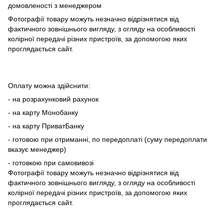
домовленості з менеджером
Фотографії товару можуть незначно відрізнятися від
фактичного зовнішнього вигляду, з огляду на особливості
колірної передачі різних пристроїв, за допомогою яких
проглядається сайт.
Оплату можна здійснити:
- на розрахунковий рахунок
- на карту Монобанку
- на карту ПриватБанку
- готовою при отриманні, по передоплаті (суму передоплати
вказує менеджер)
- готовкою при самовивозі
Фотографії товару можуть незначно відрізнятися від
фактичного зовнішнього вигляду, з огляду на особливості
колірної передачі різних пристроїв, за допомогою яких
проглядається сайт.