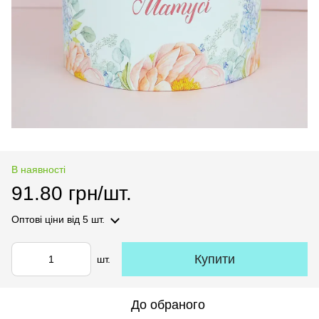
В наявності
91.80 грн/шт.
Оптові ціни
від 5 шт.
Купити
шт.
До обраного