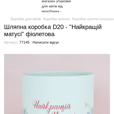
Коробки для квітів
Коробки шляпні
Коробки шляпні поштучн
Шляпна коробка D20 - "Найкращій
матусі" фіолетова
Артикул:
77145
Написати відгук