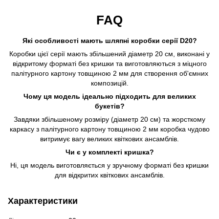
FAQ
Які особливості мають шляпні коробки серії D20?
Коробки цієї серії мають збільшений діаметр 20 см, виконані у
відкритому форматі без кришки та виготовляються з міцного
палітурного картону товщиною 2 мм для створення об'ємних
композицій.
Чому ця модель ідеально підходить для великих
букетів?
Завдяки збільшеному розміру (діаметр 20 см) та жорсткому
каркасу з палітурного картону товщиною 2 мм коробка чудово
витримує вагу великих квіткових ансамблів.
Чи є у комплекті кришка?
Ні, ця модель виготовляється у зручному форматі без кришки
для відкритих квіткових ансамблів.
Характеристики