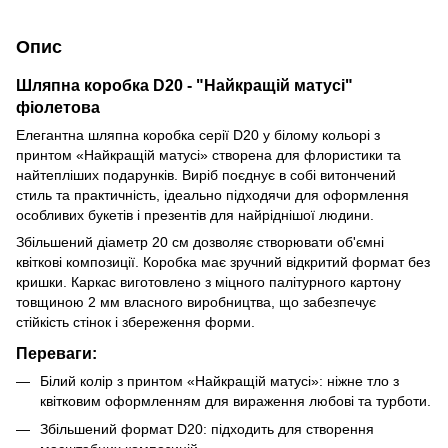
Опис
Шляпна коробка D20 - "Найкращій матусі"
фіолетова
Елегантна шляпна коробка серії D20 у білому кольорі з
принтом «Найкращій матусі» створена для флористики та
найтепліших подарунків. Виріб поєднує в собі витончений
стиль та практичність, ідеально підходячи для оформлення
особливих букетів і презентів для найріднішої людини.
Збільшений діаметр 20 см дозволяє створювати об'ємні
квіткові композиції. Коробка має зручний відкритий формат без
кришки. Каркас виготовлено з міцного палітурного картону
товщиною 2 мм власного виробництва, що забезпечує
стійкість стінок і збереження форми.
Переваги:
Білий колір з принтом «Найкращій матусі»: ніжне тло з
квітковим оформленням для вираження любові та турботи.
Збільшений формат D20: підходить для створення