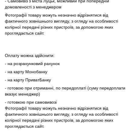
- Самовивіз з міста Луцьк, можливий при попередній
домовленості з менеджером
Фотографії товару можуть незначно відрізнятися від
фактичного зовнішнього вигляду, з огляду на особливості
колірної передачі різних пристроїв, за допомогою яких
проглядається сайт.
Оплату можна здійснити:
- на розрахунковий рахунок
- на карту Монобанку
- на карту ПриватБанку
- готовою при отриманні, по передоплаті (суму передоплати
вказує менеджер)
- готовкою при самовивозі
Фотографії товару можуть незначно відрізнятися від
фактичного зовнішнього вигляду, з огляду на особливості
колірної передачі різних пристроїв, за допомогою яких
проглядається сайт.