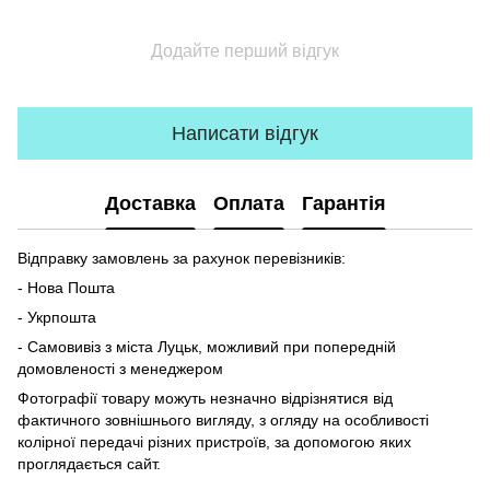
Додайте перший відгук
Написати відгук
Доставка
Оплата
Гарантія
Відправку замовлень за рахунок перевізників:
- Нова Пошта
- Укрпошта
- Самовивіз з міста Луцьк, можливий при попередній
домовленості з менеджером
Фотографії товару можуть незначно відрізнятися від
фактичного зовнішнього вигляду, з огляду на особливості
колірної передачі різних пристроїв, за допомогою яких
проглядається сайт.