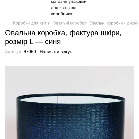
Коробки для квітів
Овальні коробки
Овальні коробки - диза
Овальна коробка, фактура шкіри,
розмір L — синя
Артикул:
97060
Написати відгук