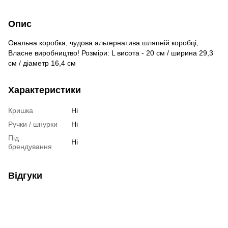
Опис
Овальна коробка, чудова альтернатива шляпній коробці,
Власне виробництво! Розміри: L висота - 20 см / ширина 29,3
см / діаметр 16,4 см
Характеристики
Кришка
Ні
Ручки / шнурки
Ні
Під
Ні
брендування
Відгуки