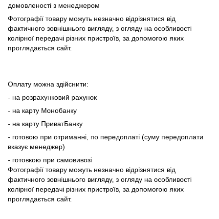
домовленості з менеджером
Фотографії товару можуть незначно відрізнятися від
фактичного зовнішнього вигляду, з огляду на особливості
колірної передачі різних пристроїв, за допомогою яких
проглядається сайт.
Оплату можна здійснити:
- на розрахунковий рахунок
- на карту Монобанку
- на карту ПриватБанку
- готовою при отриманні, по передоплаті (суму передоплати
вказує менеджер)
- готовкою при самовивозі
Фотографії товару можуть незначно відрізнятися від
фактичного зовнішнього вигляду, з огляду на особливості
колірної передачі різних пристроїв, за допомогою яких
проглядається сайт.