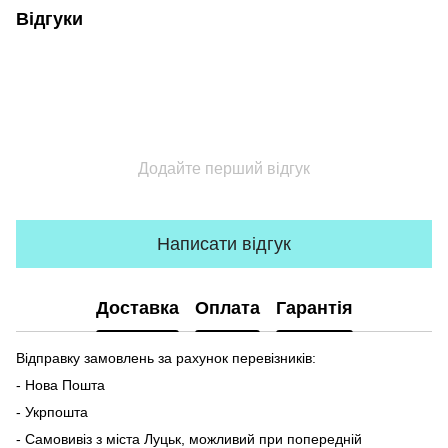
Відгуки
Додайте перший відгук
Написати відгук
Доставка
Оплата
Гарантія
Відправку замовлень за рахунок перевізників:
- Нова Пошта
- Укрпошта
- Самовивіз з міста Луцьк, можливий при попередній