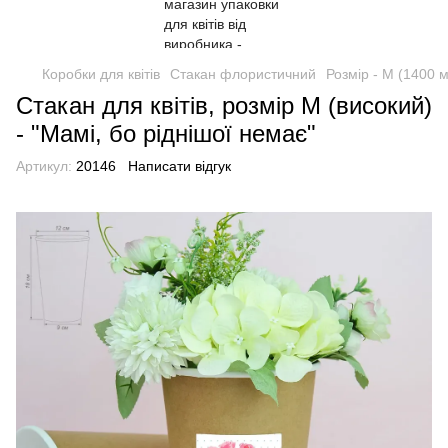
Коробки для квітів
Стакан флористичний
Розмір - М (1400 
Стакан для квітів, розмір М (високий)
- "Мамі, бо ріднішої немає"
Артикул:
20146
Написати відгук