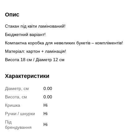
Опис
Стакан під квіти ламінований!
Бюджетний варіант!
Компактна коробка для невеликих букетів – компліментів!
Матеріал: картон + ламінація!
Висота 18 см / Діаметр 12 см
Характеристики
Діаметр, см
0.00
Висота, см
0.00
Кришка
Ні
Ручки / шнурки
Ні
Під
Ні
брендування