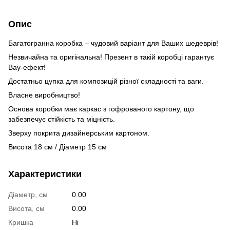
Опис
Багатогранна коробка – чудовий варіант для Ваших шедеврів!
Незвичайна та оригінальна! Презент в такій коробці гарантує
Вау-ефект!
Достатньо цупка для композицій різної складності та ваги.
Власне виробництво!
Основа коробки має каркас з гофрованого картону, що
забезпечує стійкість та міцність.
Зверху покрита дизайнерським картоном.
Висота 18 см / Діаметр 15 см
Характеристики
Діаметр, см
0.00
Висота, см
0.00
Кришка
Ні