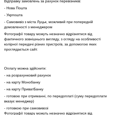
Відправку замовлень за рахунок перевізників:
- Нова Пошта
- Укрпошта
- Самовивіз з міста Луцьк, можливий при попередній
домовленості з менеджером
Фотографії товару можуть незначно відрізнятися від
фактичного зовнішнього вигляду, з огляду на особливості
колірної передачі різних пристроїв, за допомогою яких
проглядається сайт.
Оплату можна здійснити:
- на розрахунковий рахунок
- на карту Монобанку
- на карту ПриватБанку
- готовою при отриманні, по передоплаті (суму передоплати
вказує менеджер)
- готовкою при самовивозі
Фотографії товару можуть незначно відрізнятися від