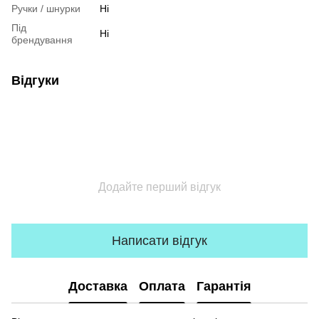
Ручки / шнурки
Ні
Під
Ні
брендування
Відгуки
Додайте перший відгук
Написати відгук
Доставка
Оплата
Гарантія