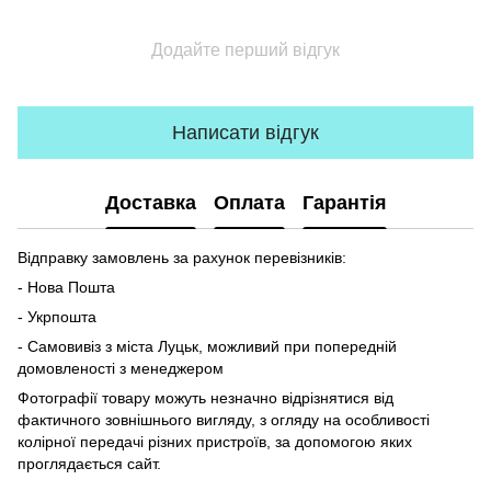
Додайте перший відгук
Написати відгук
Доставка
Оплата
Гарантія
Відправку замовлень за рахунок перевізників:
- Нова Пошта
- Укрпошта
- Самовивіз з міста Луцьк, можливий при попередній
домовленості з менеджером
Фотографії товару можуть незначно відрізнятися від
фактичного зовнішнього вигляду, з огляду на особливості
колірної передачі різних пристроїв, за допомогою яких
проглядається сайт.