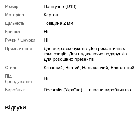
Розмір
Поштучно (D18)
Матеріал
Картон
Щільність
Товщина 2 мм
Кришка
Ні
Ручки / шнурки
Ні
Призначення
Для яскравих букетів, Для романтичних
композицій, Для надихаючих подарунків,
Для розкішних презентів
Стиль
Квітковий, Ніжний, Надихаючий, Елегантний
Під
Ні
брендування
Виробник
Decoralis (Україна) — власне виробництво.
Відгуки