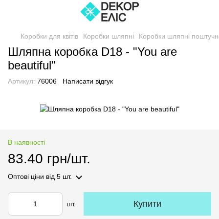
Коробки для квітів
Коробки шляпні
Коробки шляпні поштучн
Шляпна коробка D18 - "You are
beautiful"
Артикул:
76006
Написати відгук
В наявності
83.40 грн/шт.
Оптові ціни
від 5 шт.
Купити
шт.