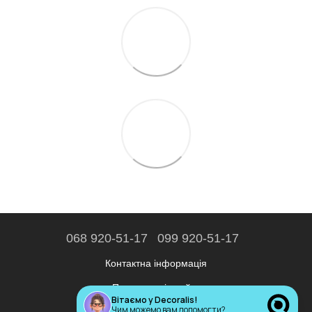
068 920-51-17
099 920-51-17
Контактна інформація
Повна версія сайту
Вітаємо у Decoralis!
Чим можемо вам допомогти?