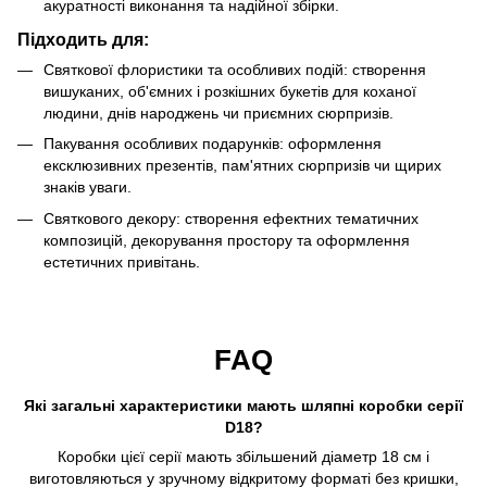
акуратності виконання та надійної збірки.
Підходить для:
Святкової флористики та особливих подій: створення
вишуканих, об'ємних і розкішних букетів для коханої
людини, днів народжень чи приємних сюрпризів.
Пакування особливих подарунків: оформлення
ексклюзивних презентів, пам'ятних сюрпризів чи щирих
знаків уваги.
Святкового декору: створення ефектних тематичних
композицій, декорування простору та оформлення
естетичних привітань.
FAQ
Які загальні характеристики мають шляпні коробки серії
D18?
Коробки цієї серії мають збільшений діаметр 18 см і
виготовляються у зручному відкритому форматі без кришки,