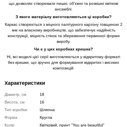
що дозволяє створювати пишні, об'ємні та розкішні квіткові
ансамблі.
З якого матеріалу виготовляються ці коробки?
Каркас створюється з міцного палітурного картону товщиною 2
мм на власному виробництві, що забезпечує надійність
конструкції, міцність стінок та збереження первинної форми
виробу.
Чи є у цих коробках кришка?
Ні, всі моделі цієї серії виготовляються у відкритому форматі
без кришки, що зручно для формування відкритих і високих
композицій.
Характеристики
Діаметр, см
18
Висота, см
16
Тип коробки
Шляпна
Форма
Кругла
Колір
Квітковий, принт "You are beautiful"