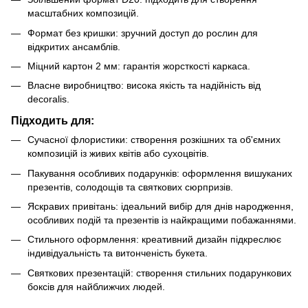
масштабних композицій.
Формат без кришки: зручний доступ до рослин для
відкритих ансамблів.
Міцний картон 2 мм: гарантія жорсткості каркаса.
Власне виробництво: висока якість та надійність від
decoralis.
Підходить для:
Сучасної флористики: створення розкішних та об'ємних
композицій із живих квітів або сухоцвітів.
Пакування особливих подарунків: оформлення вишуканих
презентів, солодощів та святкових сюрпризів.
Яскравих привітань: ідеальний вибір для днів народження,
особливих подій та презентів із найкращими побажаннями.
Стильного оформлення: креативний дизайн підкреслює
індивідуальність та витонченість букета.
Святкових презентацій: створення стильних подарункових
боксів для найближчих людей.