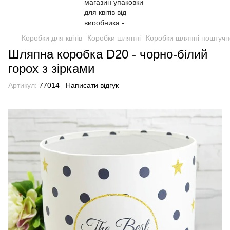
Коробки для квітів
Коробки шляпні
Коробки шляпні поштучн
Шляпна коробка D20 - чорно-білий
горох з зірками
Артикул:
77014
Написати відгук