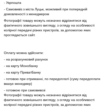
- Укрпошта
- Самовивіз з міста Луцьк, можливий при попередній
домовленості з менеджером
Фотографії товару можуть незначно відрізнятися від
фактичного зовнішнього вигляду, з огляду на особливості
колірної передачі різних пристроїв, за допомогою яких
проглядається сайт.
Оплату можна здійснити:
- на розрахунковий рахунок
- на карту Монобанку
- на карту ПриватБанку
- готовою при отриманні, по передоплаті (суму передоплати
вказує менеджер)
- готовкою при самовивозі
Фотографії товару можуть незначно відрізнятися від
фактичного зовнішнього вигляду, з огляду на особливості
колірної передачі різних пристроїв, за допомогою яких