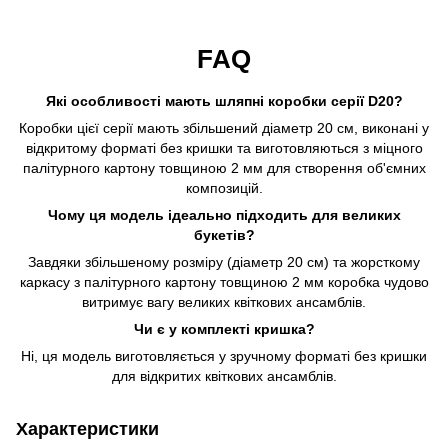
FAQ
Які особливості мають шляпні коробки серії D20?
Коробки цієї серії мають збільшений діаметр 20 см, виконані у
відкритому форматі без кришки та виготовляються з міцного
палітурного картону товщиною 2 мм для створення об'ємних
композицій.
Чому ця модель ідеально підходить для великих
букетів?
Завдяки збільшеному розміру (діаметр 20 см) та жорсткому
каркасу з палітурного картону товщиною 2 мм коробка чудово
витримує вагу великих квіткових ансамблів.
Чи є у комплекті кришка?
Ні, ця модель виготовляється у зручному форматі без кришки
для відкритих квіткових ансамблів.
Характеристики