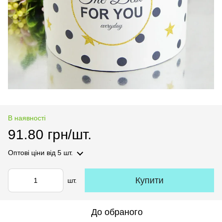
В наявності
91.80 грн/шт.
Оптові ціни
від 5 шт.
Купити
шт.
До обраного