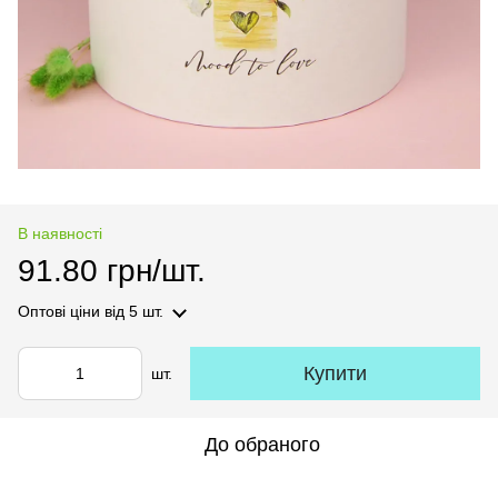
В наявності
91.80 грн/шт.
Оптові ціни
від 5 шт.
Купити
шт.
До обраного