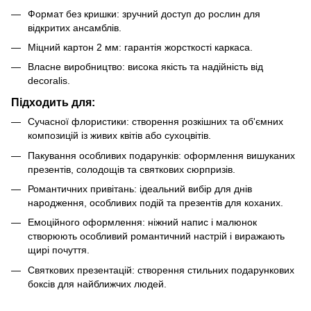
Формат без кришки: зручний доступ до рослин для
відкритих ансамблів.
Міцний картон 2 мм: гарантія жорсткості каркаса.
Власне виробництво: висока якість та надійність від
decoralis.
Підходить для:
Сучасної флористики: створення розкішних та об'ємних
композицій із живих квітів або сухоцвітів.
Пакування особливих подарунків: оформлення вишуканих
презентів, солодощів та святкових сюрпризів.
Романтичних привітань: ідеальний вибір для днів
народження, особливих подій та презентів для коханих.
Емоційного оформлення: ніжний напис і малюнок
створюють особливий романтичний настрій і виражають
щирі почуття.
Святкових презентацій: створення стильних подарункових
боксів для найближчих людей.