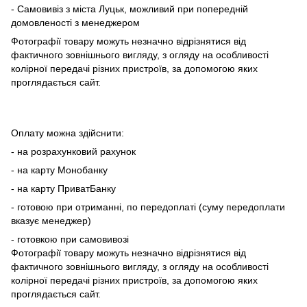
- Самовивіз з міста Луцьк, можливий при попередній
домовленості з менеджером
Фотографії товару можуть незначно відрізнятися від
фактичного зовнішнього вигляду, з огляду на особливості
колірної передачі різних пристроїв, за допомогою яких
проглядається сайт.
Оплату можна здійснити:
- на розрахунковий рахунок
- на карту Монобанку
- на карту ПриватБанку
- готовою при отриманні, по передоплаті (суму передоплати
вказує менеджер)
- готовкою при самовивозі
Фотографії товару можуть незначно відрізнятися від
фактичного зовнішнього вигляду, з огляду на особливості
колірної передачі різних пристроїв, за допомогою яких
проглядається сайт.