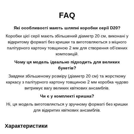
FAQ
Які особливості мають шляпні коробки серії D20?
Коробки цієї серії мають збільшений діаметр 20 см, виконані у
відкритому форматі без кришки та виготовляються з міцного
палітурного картону товщиною 2 мм для створення об'ємних
композицій.
Чому ця модель ідеально підходить для великих
букетів?
Завдяки збільшеному розміру (діаметр 20 см) та жорсткому
каркасу з палітурного картону товщиною 2 мм коробка чудово
витримує вагу великих квіткових ансамблів.
Чи є у комплекті кришка?
Ні, ця модель виготовляється у зручному форматі без кришки
для відкритих квіткових ансамблів.
Характеристики