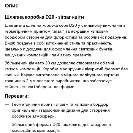
Опис
Шляпна коробка D20 - зігзаг квіти
Елегантна шляпна коробка серії D20 у стильному виконанні з
геометричним принтом "зігзаг" та яскравим квітковим
бордюром створена для флористики та особливих подарунків.
Виріб поєднує в собі витончений стиль та практичність,
ідеально підходячи для оформлення святкових букетів,
вишуканих композицій і пам'ятних презентів.
Збільшений діаметр 20 см дозволяє створювати об'ємні
квіткові композиції. Коробка має зручний відкритий формат без
кришки. Каркас виготовлено з міцного палітурного картону
товщиною 2 мм власного виробництва, що забезпечує
стійкість стінок і збереження форми.
Переваги:
Геометричний принт «зігзаг» та квітковий бордюр:
оригінальний і гармонійний дизайн для створення
особливої атмосфери.
Збільшений формат D20: підходить для створення
масштабних композицій.