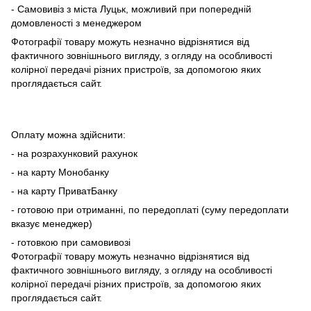
- Самовивіз з міста Луцьк, можливий при попередній
домовленості з менеджером
Фотографії товару можуть незначно відрізнятися від
фактичного зовнішнього вигляду, з огляду на особливості
колірної передачі різних пристроїв, за допомогою яких
проглядається сайт.
Оплату можна здійснити:
- на розрахунковий рахунок
- на карту Монобанку
- на карту ПриватБанку
- готовою при отриманні, по передоплаті (суму передоплати
вказує менеджер)
- готовкою при самовивозі
Фотографії товару можуть незначно відрізнятися від
фактичного зовнішнього вигляду, з огляду на особливості
колірної передачі різних пристроїв, за допомогою яких
проглядається сайт.