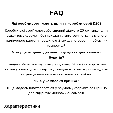
FAQ
Які особливості мають шляпні коробки серії D20?
Коробки цієї серії мають збільшений діаметр 20 см, виконані у
відкритому форматі без кришки та виготовляються з міцного
палітурного картону товщиною 2 мм для створення об'ємних
композицій.
Чому ця модель ідеально підходить для великих
букетів?
Завдяки збільшеному розміру (діаметр 20 см) та жорсткому
каркасу з палітурного картону товщиною 2 мм коробка чудово
витримує вагу великих квіткових ансамблів.
Чи є у комплекті кришка?
Ні, ця модель виготовляється у зручному форматі без кришки
для відкритих квіткових ансамблів.
Характеристики