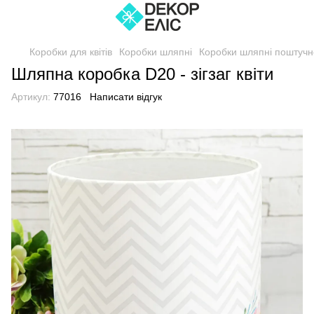
Коробки для квітів
Коробки шляпні
Коробки шляпні поштучн
Шляпна коробка D20 - зігзаг квіти
Артикул:
77016
Написати відгук