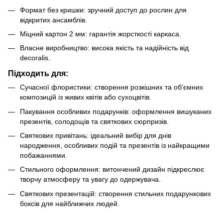
Формат без кришки: зручний доступ до рослин для
відкритих ансамблів.
Міцний картон 2 мм: гарантія жорсткості каркаса.
Власне виробництво: висока якість та надійність від
decoralis.
Підходить для:
Сучасної флористики: створення розкішних та об'ємних
композицій із живих квітів або сухоцвітів.
Пакування особливих подарунків: оформлення вишуканих
презентів, солодощів та святкових сюрпризів.
Святкових привітань: ідеальний вибір для днів
народження, особливих подій та презентів із найкращими
побажаннями.
Стильного оформлення: витончений дизайн підкреслює
творчу атмосферу та увагу до одержувача.
Святкових презентацій: створення стильних подарункових
боксів для найближчих людей.