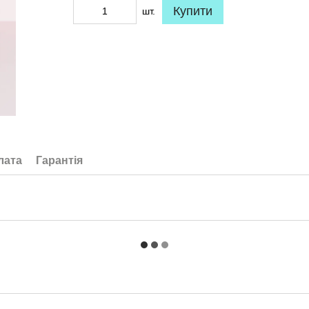
Купити
шт.
лата
Гарантія