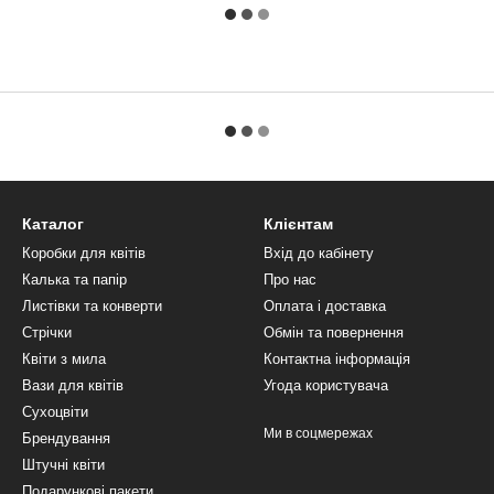
Каталог
Клієнтам
Коробки для квітів
Вхід до кабінету
Калька та папір
Про нас
Листівки та конверти
Оплата і доставка
Стрічки
Обмін та повернення
Квіти з мила
Контактна інформація
Вази для квітів
Угода користувача
Сухоцвіти
Ми в соцмережах
Брендування
Штучні квіти
Подарункові пакети