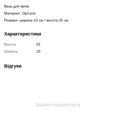
Ваза для квітів
Матеріал: Оргскло
Розміри: ширина 10 см / висота 25 см
Характеристики
Висота
25
Ширина
10
Відгуки
Додайте перший відгук