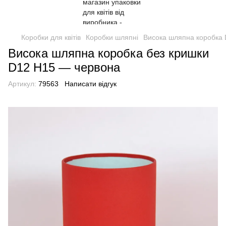
Коробки для квітів
Коробки шляпні
Висока шляпна коробка
Висока шляпна коробка без кришки
D12 H15 — червона
Артикул:
79563
Написати відгук