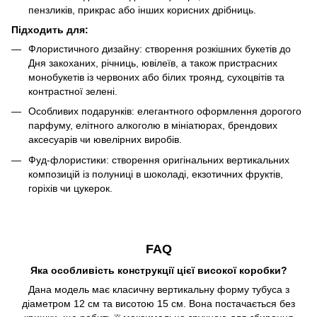
пензликів, прикрас або інших корисних дрібниць.
Підходить для:
Флористичного дизайну: створення розкішних букетів до
Дня закоханих, річниць, ювілеїв, а також пристрасних
монобукетів із червоних або білих троянд, сухоцвітів та
контрастної зелені.
Особливих подарунків: елегантного оформлення дорогого
парфуму, елітного алкоголю в мініатюрах, брендових
аксесуарів чи ювелірних виробів.
Фуд-флористики: створення оригінальних вертикальних
композицій із полуниці в шоколаді, екзотичних фруктів,
горіхів чи цукерок.
FAQ
Яка особливість конструкції цієї високої коробки?
Дана модель має класичну вертикальну форму тубуса з
діаметром 12 см та висотою 15 см. Вона постачається без