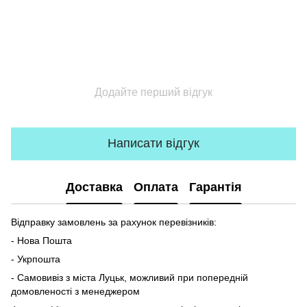
Додайте перший відгук
Написати відгук
Доставка
Оплата
Гарантія
Відправку замовлень за рахунок перевізників:
- Нова Пошта
- Укрпошта
- Самовивіз з міста Луцьк, можливий при попередній
домовленості з менеджером