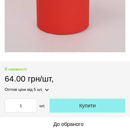
В наявності
64.00 грн/шт,
Оптові ціни
від 5 шт,
Купити
шт,
До обраного