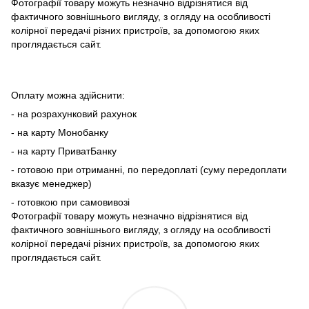
Фотографії товару можуть незначно відрізнятися від
фактичного зовнішнього вигляду, з огляду на особливості
колірної передачі різних пристроїв, за допомогою яких
проглядається сайт.
Оплату можна здійснити:
- на розрахунковий рахунок
- на карту Монобанку
- на карту ПриватБанку
- готовою при отриманні, по передоплаті (суму передоплати
вказує менеджер)
- готовкою при самовивозі
Фотографії товару можуть незначно відрізнятися від
фактичного зовнішнього вигляду, з огляду на особливості
колірної передачі різних пристроїв, за допомогою яких
проглядається сайт.