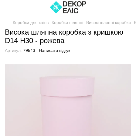
Коробки для квітів
Коробки шляпні
Високі шляпні коробки
Висока шляпна коробка з кришкою
D14 H30 - рожева
Артикул:
79543
Написати відгук