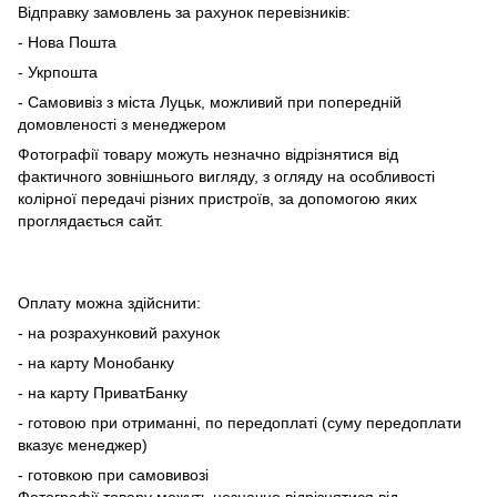
Відправку замовлень за рахунок перевізників:
- Нова Пошта
- Укрпошта
- Самовивіз з міста Луцьк, можливий при попередній
домовленості з менеджером
Фотографії товару можуть незначно відрізнятися від
фактичного зовнішнього вигляду, з огляду на особливості
колірної передачі різних пристроїв, за допомогою яких
проглядається сайт.
Оплату можна здійснити:
- на розрахунковий рахунок
- на карту Монобанку
- на карту ПриватБанку
- готовою при отриманні, по передоплаті (суму передоплати
вказує менеджер)
- готовкою при самовивозі