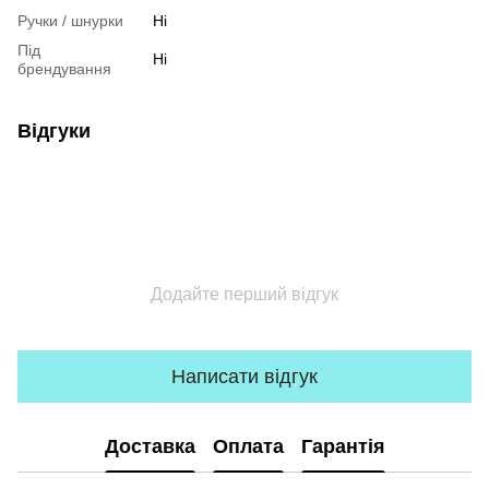
Ручки / шнурки
Ні
Під
Ні
брендування
Відгуки
Додайте перший відгук
Написати відгук
Доставка
Оплата
Гарантія