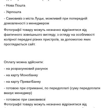
- Нова Пошта
- Укрпошта
- Самовивіз з міста Луцьк, можливий при попередній
домовленості з менеджером
Фотографії товару можуть незначно відрізнятися від
фактичного зовнішнього вигляду, з огляду на особливості
колірної передачі різних пристроїв, за допомогою яких
проглядається сайт.
Оплату можна здійснити:
- на розрахунковий рахунок
- на карту Монобанку
- на карту ПриватБанку
- готовою при отриманні, по передоплаті (суму передоплати
вказує менеджер)
- готовкою при самовивозі
Фотографії товару можуть незначно відрізнятися від