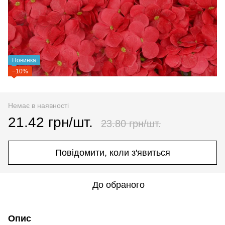
Новинка
−10%
Немає в наявності
21.42 грн/шт.
23.80 грн/шт.
Повідомити, коли з'явиться
До обраного
Опис