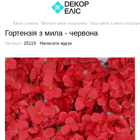
Квіти з мила
Мильні квіти поштучно
Інші квіти з мила пошту
Гортензія з мила - червона
Артикул:
25119
Написати відгук