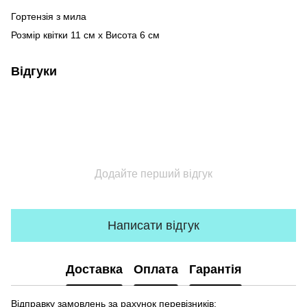
Гортензія з мила
Розмір квітки 11 см х Висота 6 см
Відгуки
Додайте перший відгук
Написати відгук
Доставка
Оплата
Гарантія
Відправку замовлень за рахунок перевізників: