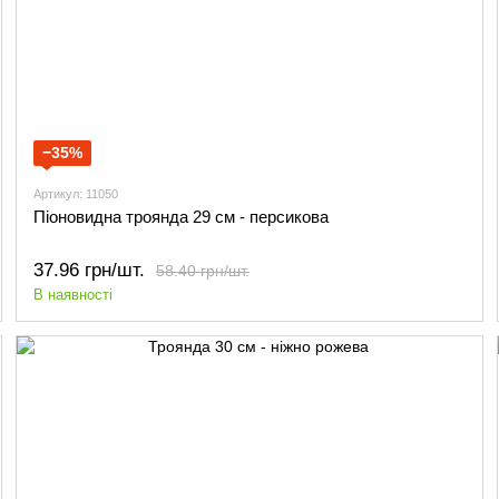
−35%
Артикул: 11050
Піоновидна троянда 29 см - персикова
37.96 грн/шт.
58.40 грн/шт.
В наявності