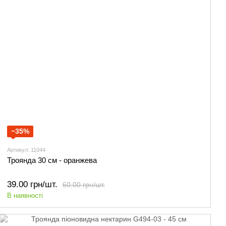
−35%
Артикул: 11044
Троянда 30 см - оранжева
39.00 грн/шт.
60.00 грн/шт.
В наявності