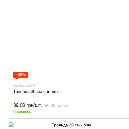
−35%
Артикул: 11046
Троянда 30 см - бордо
39.00 грн/шт.
60.00 грн/шт.
В наявності