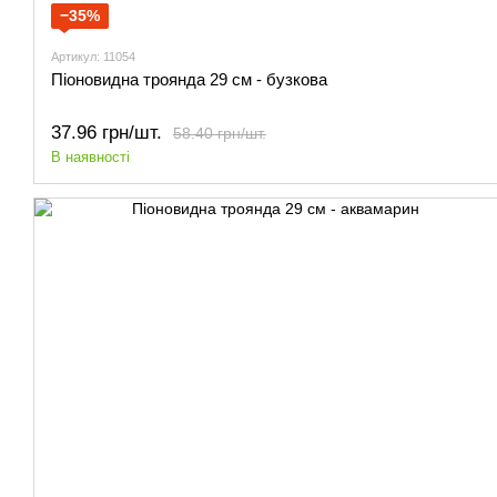
−35%
Артикул: 11054
Піоновидна троянда 29 см - бузкова
37.96 грн/шт.
58.40 грн/шт.
В наявності