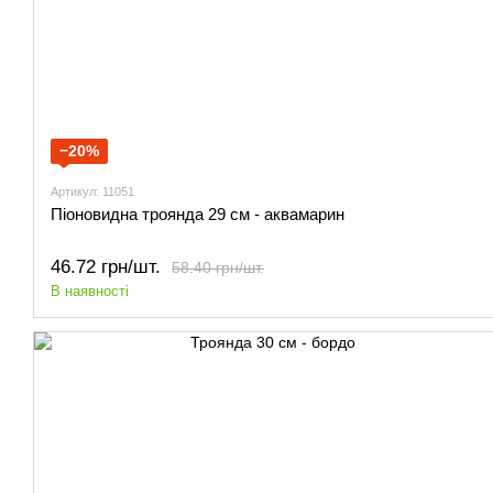
−20%
Артикул: 11051
Піоновидна троянда 29 см - аквамарин
46.72 грн/шт.
58.40 грн/шт.
В наявності