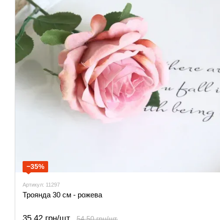
−35%
Артикул: 11297
Троянда 30 см - рожева
35.42 грн/шт.
54.50 грн/шт.