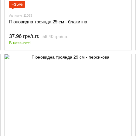
−35%
Артикул: 11053
Піоновидна троянда 29 см - блакитна
37.96 грн/шт.
58.40 грн/шт.
В наявності