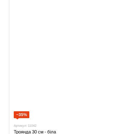
−35%
Артикул: 11042
Троянда 30 см - біла