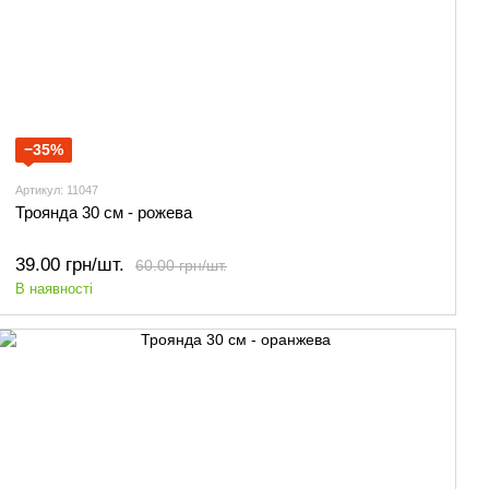
−35%
Артикул: 11047
Троянда 30 см - рожева
39.00 грн/шт.
60.00 грн/шт.
В наявності