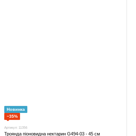
Новинка
−35%
Артикул: 11356
Троянда піоновидна нектарин G494-03 - 45 см