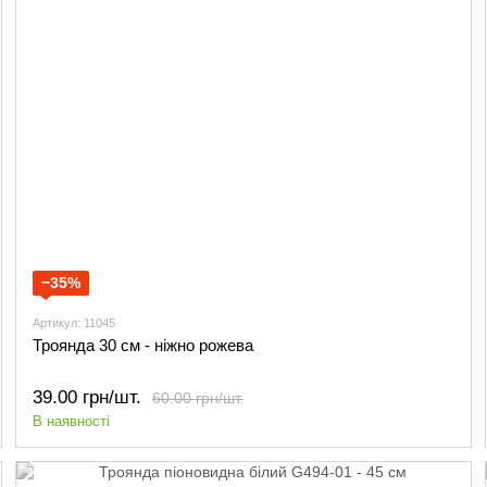
−35%
Артикул: 11045
Троянда 30 см - ніжно рожева
39.00 грн/шт.
60.00 грн/шт.
В наявності