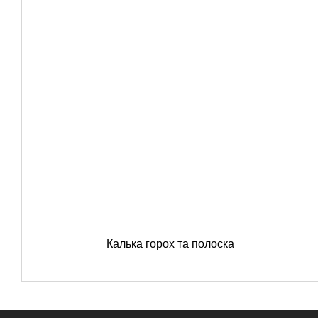
Калька горох та полоска