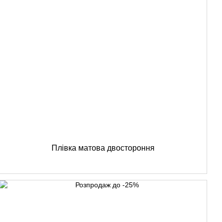
Плівка матова двостороння