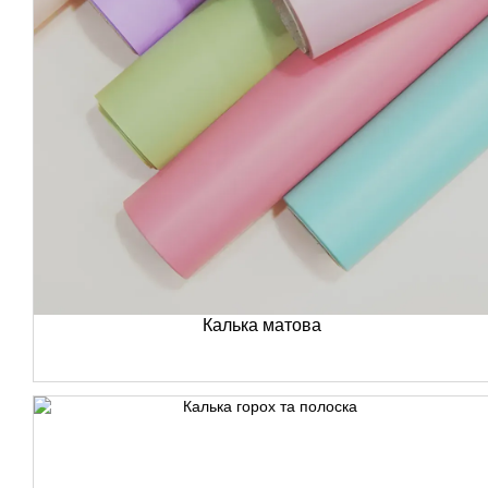
Калька матова