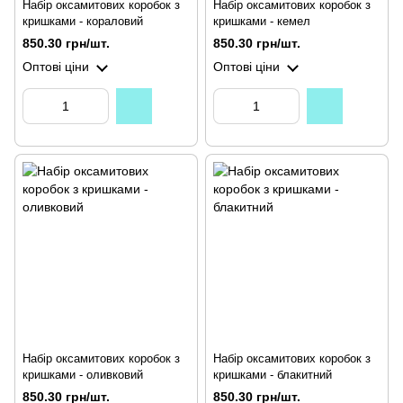
Набір оксамитових коробок з
Набір оксамитових коробок з
кришками - кораловий
кришками - кемел
850.30 грн/шт.
850.30 грн/шт.
Оптові ціни
Оптові ціни
Набір оксамитових коробок з
Набір оксамитових коробок з
кришками - оливковий
кришками - блакитний
850.30 грн/шт.
850.30 грн/шт.