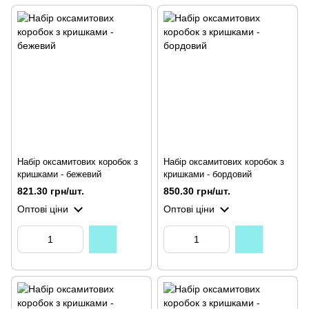
Набір оксамитових коробок з
Набір оксамитових коробок з
кришками - бежевий
кришками - бордовий
821.30 грн/шт.
850.30 грн/шт.
Оптові ціни
Оптові ціни