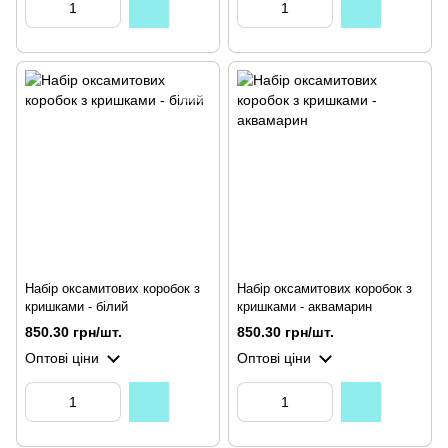
Набір оксамитових коробок з
Набір оксамитових коробок з
кришками - білий
кришками - аквамарин
850.30 грн/шт.
850.30 грн/шт.
Оптові ціни
Оптові ціни