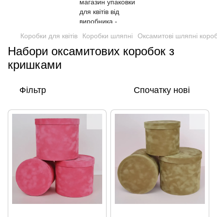
Коробки для квітів
Коробки шляпні
Оксамитові шляпні коро
Набори оксамитових коробок з
кришками
Фільтр
Спочатку нові