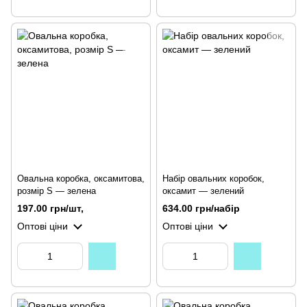
Овальна коробка, оксамитова,
Набір овальних коробок,
розмір S — зелена
оксамит — зелений
197.00 грн/шт,
634.00 грн/набір
Оптові ціни
Оптові ціни