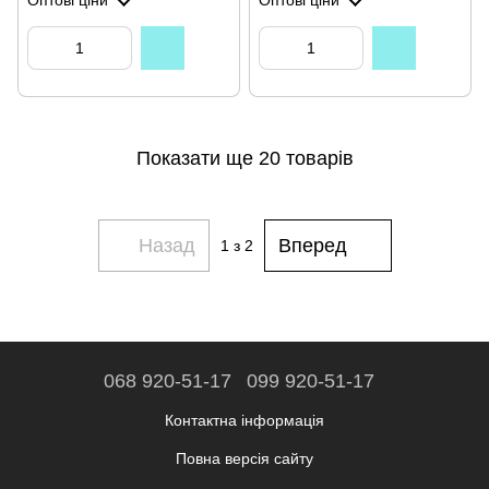
Оптові ціни
Оптові ціни
Показати ще 20 товарів
Назад
Вперед
1
з 2
068 920-51-17
099 920-51-17
Контактна інформація
Повна версія сайту