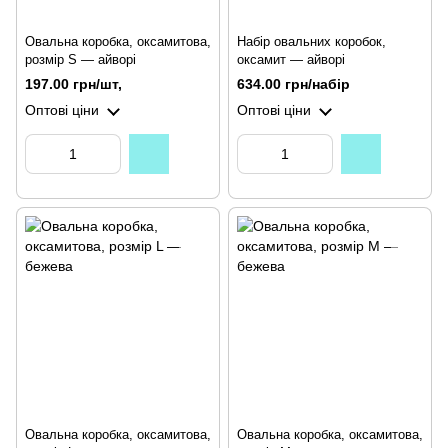
Овальна коробка, оксамитова,
Набір овальних коробок,
розмір S — айворі
оксамит — айворі
197.00 грн/шт,
634.00 грн/набір
Оптові ціни
Оптові ціни
Овальна коробка, оксамитова,
Овальна коробка, оксамитова,