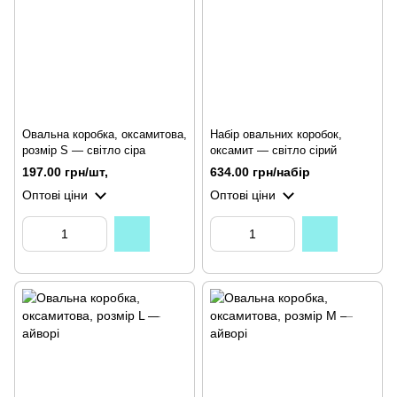
Овальна коробка, оксамитова,
Набір овальних коробок,
розмір S — світло сіра
оксамит — світло сірий
197.00 грн/шт,
634.00 грн/набір
Оптові ціни
Оптові ціни