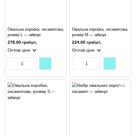
Овальна коробка, оксамитова,
Овальна коробка, оксамитова,
розмір L — айворі
розмір M — айворі
278.00 грн/шт,
224.00 грн/шт,
Оптові ціни
Оптові ціни