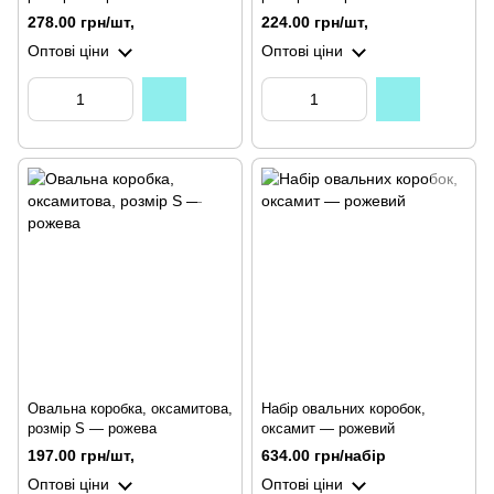
278.00 грн/шт,
224.00 грн/шт,
Оптові ціни
Оптові ціни
Овальна коробка, оксамитова,
Набір овальних коробок,
розмір S — рожева
оксамит — рожевий
197.00 грн/шт,
634.00 грн/набір
Оптові ціни
Оптові ціни