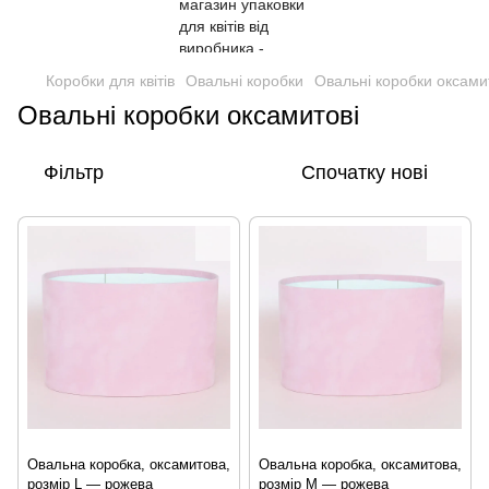
Коробки для квітів
Овальні коробки
Овальні коробки оксами
Овальні коробки оксамитові
Фільтр
Спочатку нові
Овальна коробка, оксамитова,
Овальна коробка, оксамитова,
розмір L — рожева
розмір M — рожева