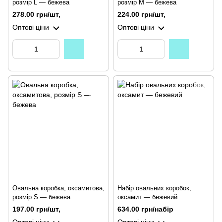
розмір L — бежева
розмір M — бежева
278.00 грн/шт,
224.00 грн/шт,
Оптові ціни
Оптові ціни
Овальна коробка, оксамитова,
Набір овальних коробок,
розмір S — бежева
оксамит — бежевий
197.00 грн/шт,
634.00 грн/набір