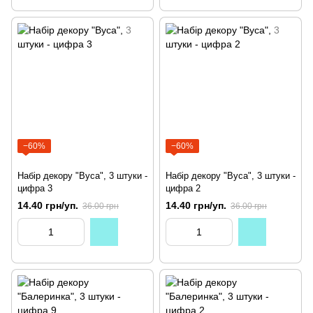
−60%
−60%
Набір декору "Вуса", 3 штуки -
Набір декору "Вуса", 3 штуки -
цифра 3
цифра 2
14.40 грн/уп.
14.40 грн/уп.
36.00 грн
36.00 грн