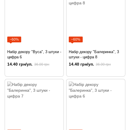
−60%
−60%
Набір декору "Вуса", 3 штуки -
Набір декору "Балеринка", 3
цифра 6
штуки - цифра 8
14.40 грн/уп.
14.40 грн/уп.
36.00 грн
36.00 грн