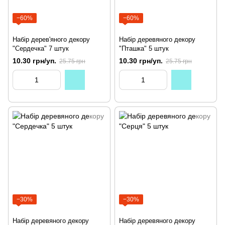
−60%
−60%
Набір дерев'яного декору
Набір деревяного декору
"Сердечка" 7 штук
"Пташка" 5 штук
10.30 грн/уп.
10.30 грн/уп.
25.75 грн
25.75 грн
−30%
−30%
Набір деревяного декору
Набір деревяного декору