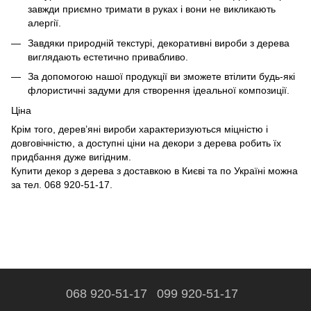
завжди приємно тримати в руках і вони не викликають
алергії.
Завдяки природній текстурі, декоративні вироби з дерева
виглядають естетично привабливо.
За допомогою нашої продукції ви зможете втілити будь-які
флористичні задуми для створення ідеальної композиції.
Ціна
Крім того, дерев’яні вироби характеризуються міцністю і
довговічністю, а доступні ціни на декори з дерева робить їх
придбання дуже вигідним.
Купити декор з дерева з доставкою в Києві та по Україні можна
за тел. 068 920-51-17.
068 920-51-17
099 920-51-17