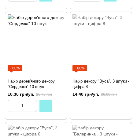
−60%
−60%
Набір дерев'яного декору
Набір декору "Вуса", 3 штуки -
"Сердечка" 10 штук
цифра 8
10.30 грн/уп.
14.40 грн/уп.
25.75 грн
36.00 грн