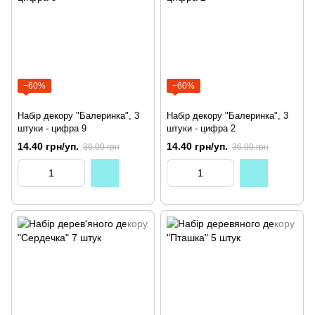
−60%
−60%
Набір декору "Балеринка", 3
Набір декору "Балеринка", 3
штуки - цифра 9
штуки - цифра 2
14.40 грн/уп.
14.40 грн/уп.
36.00 грн
36.00 грн