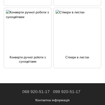
Конверти ручної роботи з
Стікери в листах
сухоцвітами
068 920-51-17
099 920-51-17
Контактна інформація