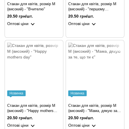
Стакан для квітів, розмір М
Стакан для квітів, розмір М
(високий) - "Вчителю"
(високий) - "першому
вчителю"
20.50 грн/шт.
20.50 грн/шт.
Оптові ціни
Оптові ціни
Новинка
Новинка
Стакан для квітів, розмір М
Стакан для квітів, розмір М
(високий) - "Happy mothers
(високий) - "Мама, дякую за
day"
те, що ти є"
20.50 грн/шт.
20.50 грн/шт.
Оптові ціни
Оптові ціни