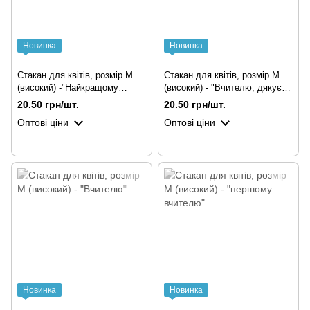
Новинка
Новинка
Стакан для квітів, розмір М
Стакан для квітів, розмір М
(високий) -"Найкращому
(високий) - "Вчителю, дякуємо
вчителю 2"
Вам"
20.50 грн/шт.
20.50 грн/шт.
Оптові ціни
Оптові ціни
Новинка
Новинка