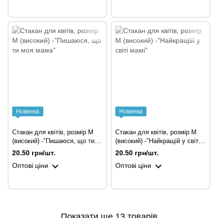
Новинка
Новинка
Стакан для квітів, розмір М
Стакан для квітів, розмір М
(високий) -"Пишаюся, що ти
(високий) -"Найкращій у світі
моя мама"
мамі"
20.50 грн/шт.
20.50 грн/шт.
Оптові ціни
Оптові ціни
Показати ще 13 товарів