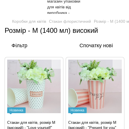
Коробки для квітів
Стакан флористичний
Розмір - М (1400 
Розмір - М (1400 мл) високий
Фільтр
Спочатку нові
Новинка
Новинка
Стакан для квітів, розмір М
Стакан для квітів, розмір М
(високий) - "Love yourself"
(високий) - "Present for you"