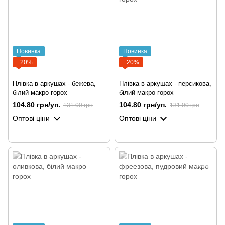
Новинка
Новинка
−20%
−20%
Плівка в аркушах - бежева,
Плівка в аркушах - персикова,
білий макро горох
білий макро горох
104.80 грн/уп.
104.80 грн/уп.
131.00 грн
131.00 грн
Оптові ціни
Оптові ціни