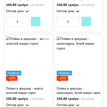
104.80 грн/уп.
104.80 грн/уп.
131.00 грн
131.00 грн
Оптові ціни
Оптові ціни
Новинка
Новинка
−20%
−20%
Плівка в аркушах - жовта,
Плівка в аркушах -
золотий макро горох
шоколадна, білий макро горох
104.80 грн/уп.
104.80 грн/уп.
131.00 грн
131.00 грн
Оптові ціни
Оптові ціни