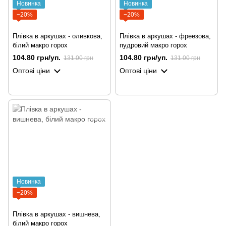
Новинка
Новинка
−20%
−20%
Плівка в аркушах - оливкова,
Плівка в аркушах - фреезова,
білий макро горох
пудровий макро горох
104.80 грн/уп.
104.80 грн/уп.
131.00 грн
131.00 грн
Оптові ціни
Оптові ціни
Новинка
−20%
Плівка в аркушах - вишнева,
білий макро горох