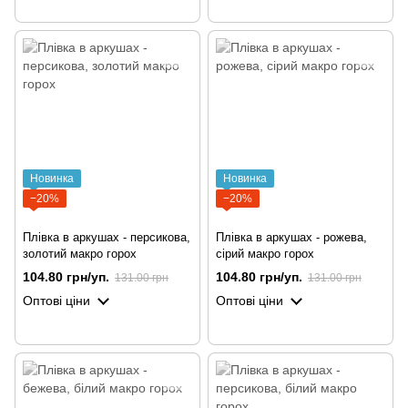
Новинка
Новинка
−20%
−20%
Плівка в аркушах - персикова,
Плівка в аркушах - рожева,
золотий макро горох
сірий макро горох
104.80 грн/уп.
104.80 грн/уп.
131.00 грн
131.00 грн
Оптові ціни
Оптові ціни