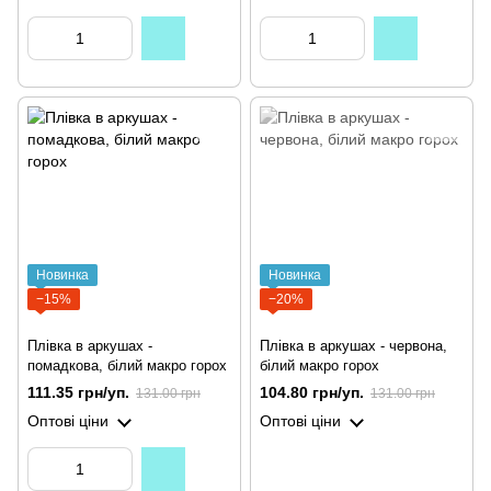
Новинка
Новинка
−15%
−20%
Плівка в аркушах -
Плівка в аркушах - червона,
помадкова, білий макро горох
білий макро горох
111.35 грн/уп.
104.80 грн/уп.
131.00 грн
131.00 грн
Оптові ціни
Оптові ціни