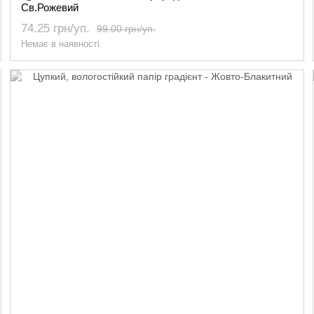
Св.Рожевий
74.25 грн/уп.
99.00 грн/уп.
Немає в наявності