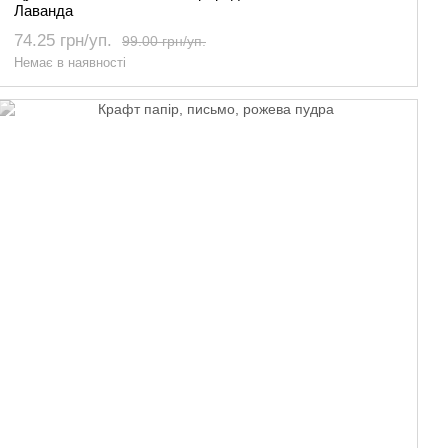
Лаванда
74.25 грн/уп.
99.00 грн/уп.
Немає в наявності