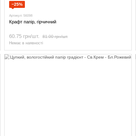
−25%
Артикул: 56098
Крафт папір, гірчичний
60.75 грн/шт.
81.00 грн/шт.
Немає в наявності