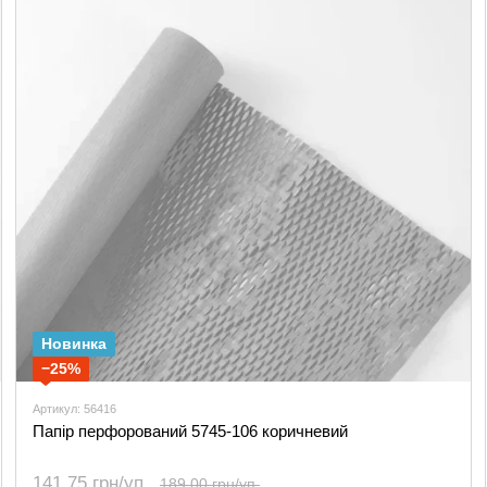
Новинка
−25%
Артикул: 56416
Папір перфорований 5745-106 коричневий
141.75 грн/уп.
189.00 грн/уп.