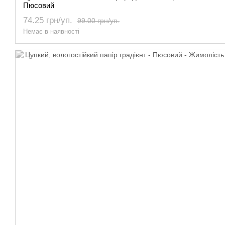
Пюсовий
74.25 грн/уп.
99.00 грн/уп.
Немає в наявності