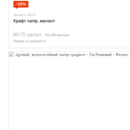
−25%
Артикул: 56114
Крафт папір, малахіт
60.75 грн/шт.
81.00 грн/шт.
Немає в наявності