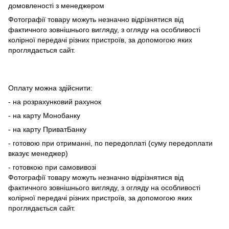
домовленості з менеджером
Фотографії товару можуть незначно відрізнятися від
фактичного зовнішнього вигляду, з огляду на особливості
колірної передачі різних пристроїв, за допомогою яких
проглядається сайт.
Оплату можна здійснити:
- на розрахунковий рахунок
- на карту Монобанку
- на карту ПриватБанку
- готовою при отриманні, по передоплаті (суму передоплати
вказує менеджер)
- готовкою при самовивозі
Фотографії товару можуть незначно відрізнятися від
фактичного зовнішнього вигляду, з огляду на особливості
колірної передачі різних пристроїв, за допомогою яких
проглядається сайт.