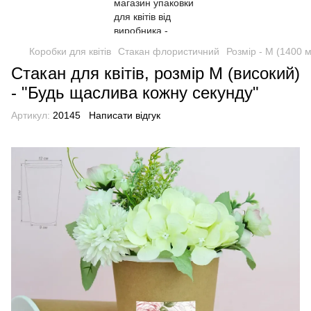
Коробки для квітів
Стакан флористичний
Розмір - М (1400 
Стакан для квітів, розмір М (високий)
- "Будь щаслива кожну секунду"
Артикул:
20145
Написати відгук