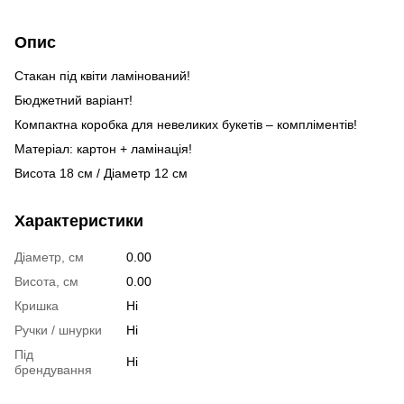
Опис
Стакан під квіти ламінований!
Бюджетний варіант!
Компактна коробка для невеликих букетів – компліментів!
Матеріал: картон + ламінація!
Висота 18 см / Діаметр 12 см
Характеристики
Діаметр, см
0.00
Висота, см
0.00
Кришка
Ні
Ручки / шнурки
Ні
Під
Ні
брендування