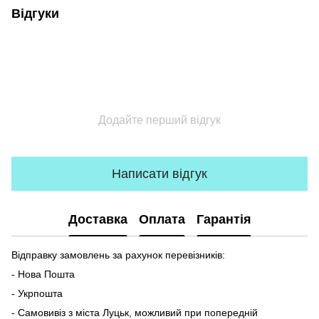
Відгуки
Додайте перший відгук
Написати відгук
Доставка
Оплата
Гарантія
Відправку замовлень за рахунок перевізників:
- Нова Пошта
- Укрпошта
- Самовивіз з міста Луцьк, можливий при попередній