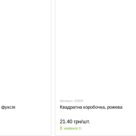
Артикул: 33004
 фуксія
Квадратна коробочка, рожева
21.40 грн/шт.
В наявності