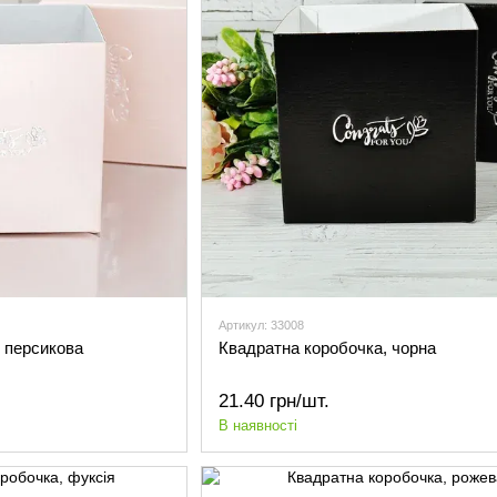
Артикул: 33008
 персикова
Квадратна коробочка, чорна
21.40 грн/шт.
В наявності