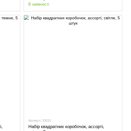
В наявності
Артикул: 33010
і,
Набір квадратних коробочок, ассорті,