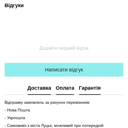
Відгуки
Додайте перший відгук
Написати відгук
Доставка
Оплата
Гарантія
Відправку замовлень за рахунок перевізників:
- Нова Пошта
- Укрпошта
- Самовивіз з міста Луцьк, можливий при попередній