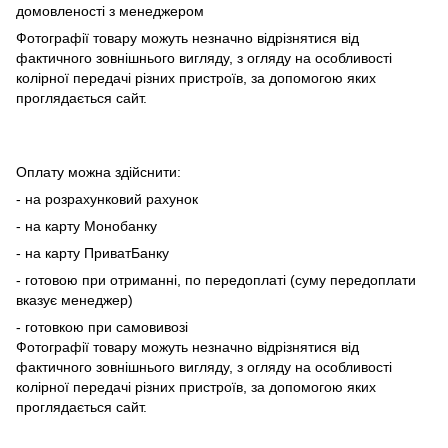
домовленості з менеджером
Фотографії товару можуть незначно відрізнятися від
фактичного зовнішнього вигляду, з огляду на особливості
колірної передачі різних пристроїв, за допомогою яких
проглядається сайт.
Оплату можна здійснити:
- на розрахунковий рахунок
- на карту Монобанку
- на карту ПриватБанку
- готовою при отриманні, по передоплаті (суму передоплати
вказує менеджер)
- готовкою при самовивозі
Фотографії товару можуть незначно відрізнятися від
фактичного зовнішнього вигляду, з огляду на особливості
колірної передачі різних пристроїв, за допомогою яких
проглядається сайт.