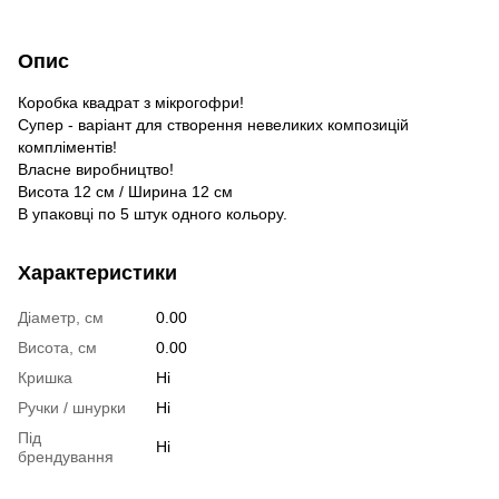
Опис
Коробка квадрат з мікрогофри!
Супер - варіант для створення невеликих композицій
компліментів!
Власне виробництво!
Висота 12 см / Ширина 12 см
В упаковці по 5 штук одного кольору.
Характеристики
Діаметр, см
0.00
Висота, см
0.00
Кришка
Ні
Ручки / шнурки
Ні
Під
Ні
брендування