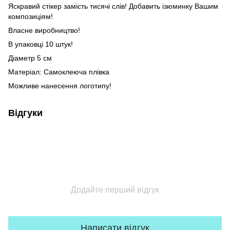
Яскравий стікер замість тисячі слів! Добавить ізюминку Вашим
композиціям!
Власне виробництво!
В упаковці 10 штук!
Діаметр 5 см
Матеріал: Самоклеюча плівка
Можливе нанесення логотипу!
Відгуки
Додайте перший відгук
Написати відгук