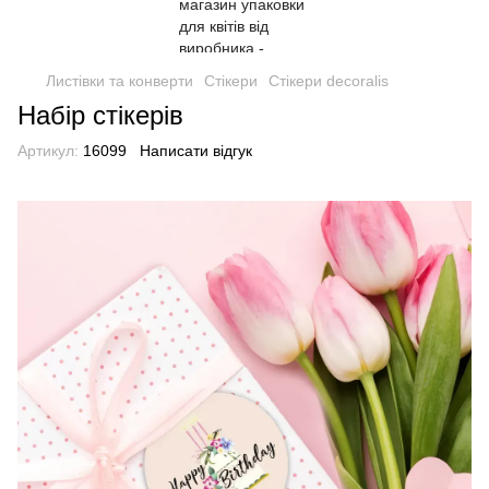
Листівки та конверти
Стікери
Стікери decoralis
Набір стікерів
Артикул:
16099
Написати відгук