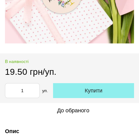
В наявності
19.50 грн/уп.
Купити
уп.
До обраного
Опис