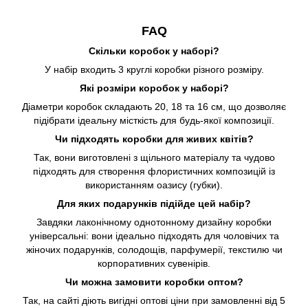
FAQ
Скільки коробок у наборі?
У набір входить 3 круглі коробки різного розміру.
Які розміри коробок у наборі?
Діаметри коробок складають 20, 18 та 16 см, що дозволяє
підібрати ідеальну місткість для будь-якої композиції.
Чи підходять коробки для живих квітів?
Так, вони виготовлені з щільного матеріалу та чудово
підходять для створення флористичних композицій із
використанням оазису (губки).
Для яких подарунків підійде цей набір?
Завдяки лаконічному однотонному дизайну коробки
універсальні: вони ідеально підходять для чоловічих та
жіночих подарунків, солодощів, парфумерії, текстилю чи
корпоративних сувенірів.
Чи можна замовити коробки оптом?
Так, на сайті діють вигідні оптові ціни при замовленні від 5