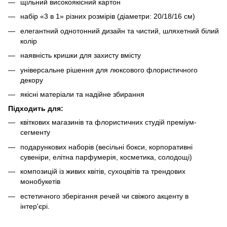
щільний високоякісний картон
набір «3 в 1» різних розмірів (діаметри: 20/18/16 см)
елегантний однотонний дизайн та чистий, шляхетний білий
колір
наявність кришки для захисту вмісту
універсальне рішення для люксового флористичного
декору
якісні матеріали та надійне збирання
Підходить для:
квіткових магазинів та флористичних студій преміум-
сегменту
подарункових наборів (весільні бокси, корпоративні
сувеніри, елітна парфумерія, косметика, солодощі)
композицій із живих квітів, сухоцвітів та трендових
монобукетів
естетичного зберігання речей чи свіжого акценту в
інтер'єрі.