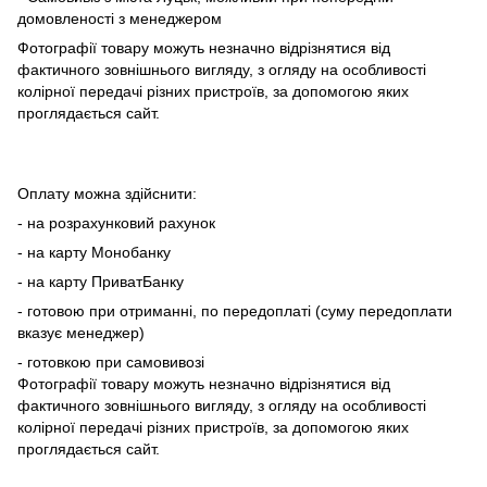
домовленості з менеджером
Фотографії товару можуть незначно відрізнятися від
фактичного зовнішнього вигляду, з огляду на особливості
колірної передачі різних пристроїв, за допомогою яких
проглядається сайт.
Оплату можна здійснити:
- на розрахунковий рахунок
- на карту Монобанку
- на карту ПриватБанку
- готовою при отриманні, по передоплаті (суму передоплати
вказує менеджер)
- готовкою при самовивозі
Фотографії товару можуть незначно відрізнятися від
фактичного зовнішнього вигляду, з огляду на особливості
колірної передачі різних пристроїв, за допомогою яких
проглядається сайт.