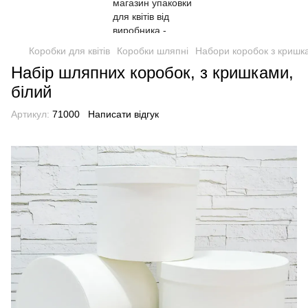
Коробки для квітів
Коробки шляпні
Набори коробок з кришк
Набір шляпних коробок, з кришками,
білий
Артикул:
71000
Написати відгук