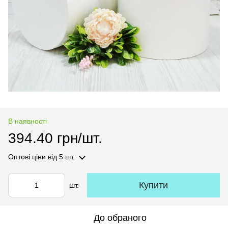
В наявності
394.40 грн/шт.
Оптові ціни
від 5 шт.
Купити
шт.
До обраного