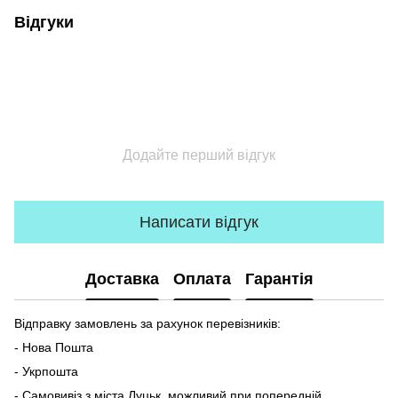
Відгуки
Додайте перший відгук
Написати відгук
Доставка
Оплата
Гарантія
Відправку замовлень за рахунок перевізників:
- Нова Пошта
- Укрпошта
- Самовивіз з міста Луцьк, можливий при попередній