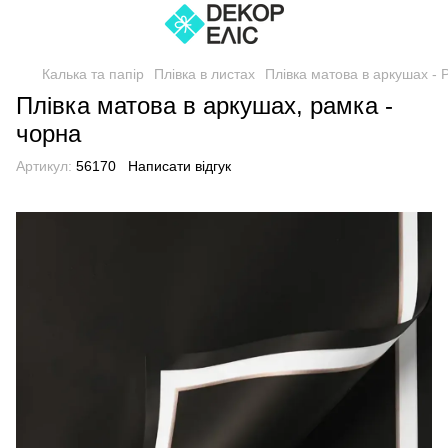
Калька та папір
Плівка в листах
Плівка матова в аркушах - 
Плівка матова в аркушах, рамка -
чорна
Артикул:
56170
Написати відгук