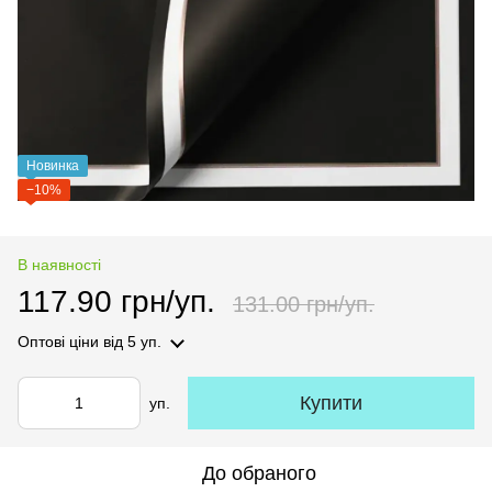
Новинка
−10%
В наявності
117.90 грн/уп.
131.00 грн/уп.
Оптові ціни
від 5 уп.
Купити
уп.
До обраного