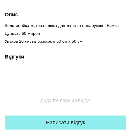
Опис
Вологостійка матова плівка для квітів та подарунків - Рамка
Цупкість 60 мікрон
Упаков 20 листів розміром 50 см х 50 см
Відгуки
Додайте перший відгук
Написати відгук