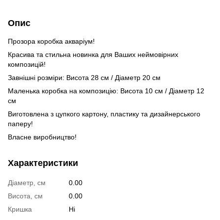
Опис
Прозора коробка акваріум!
Красива та стильна новинка для Ваших неймовірних
композицій!
Завнішні розміри: Висота 28 см / Діаметр 20 см
Маленька коробка на композицію: Висота 10 см / Діаметр 12
см
Виготовлена з цупкого картону, пластику та дизайнерського
паперу!
Власне виробництво!
Характеристики
Діаметр, см
0.00
Висота, см
0.00
Кришка
Ні