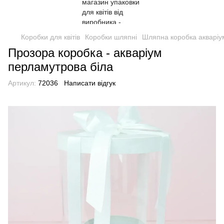
Коробки для квітів
Коробки шляпні
Шляпна коробка акваріу
Прозора коробка - акваріум
перламутрова біла
Артикул:
72036
Написати відгук