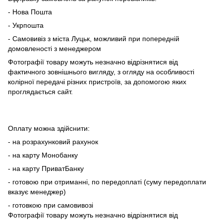
- Нова Пошта
- Укрпошта
- Самовивіз з міста Луцьк, можливий при попередній
домовленості з менеджером
Фотографії товару можуть незначно відрізнятися від
фактичного зовнішнього вигляду, з огляду на особливості
колірної передачі різних пристроїв, за допомогою яких
проглядається сайт.
Оплату можна здійснити:
- на розрахунковий рахунок
- на карту Монобанку
- на карту ПриватБанку
- готовою при отриманні, по передоплаті (суму передоплати
вказує менеджер)
- готовкою при самовивозі
Фотографії товару можуть незначно відрізнятися від