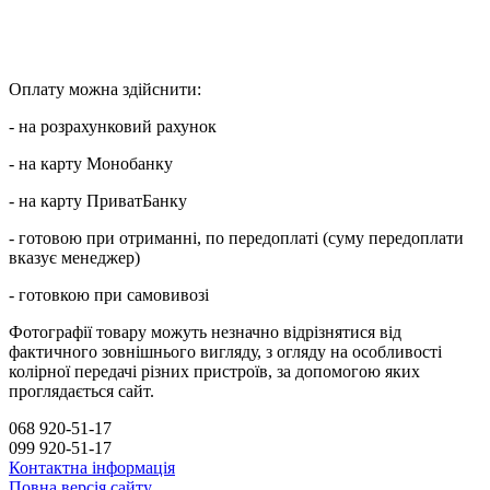
Оплату можна здійснити:
- на розрахунковий рахунок
- на карту Монобанку
- на карту ПриватБанку
- готовою при отриманні, по передоплаті (суму передоплати
вказує менеджер)
- готовкою при самовивозі
Фотографії товару можуть незначно відрізнятися від
фактичного зовнішнього вигляду, з огляду на особливості
колірної передачі різних пристроїв, за допомогою яких
проглядається сайт.
068 920-51-17
099 920-51-17
Контактна інформація
Повна версія сайту