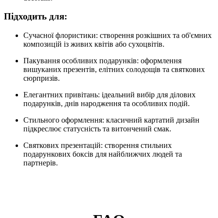
Підходить для:
Сучасної флористики: створення розкішних та об'ємних
композицій із живих квітів або сухоцвітів.
Пакування особливих подарунків: оформлення
вишуканих презентів, елітних солодощів та святкових
сюрпризів.
Елегантних привітань: ідеальний вибір для ділових
подарунків, днів народження та особливих подій.
Стильного оформлення: класичний картатий дизайн
підкреслює статусність та витончений смак.
Святкових презентацій: створення стильних
подарункових боксів для найближчих людей та
партнерів.