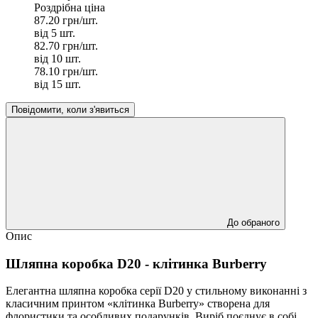
Роздрібна ціна
87.20 грн/шт.
від 5 шт.
82.70 грн/шт.
від 10 шт.
78.10 грн/шт.
від 15 шт.
Повідомити, коли з'явиться
До обраного
Опис
Шляпна коробка D20 - клітинка Burberry
Елегантна шляпна коробка серії D20 у стильному виконанні з
класичним принтом «клітинка Burberry» створена для
флористики та особливих подарунків. Виріб поєднує в собі