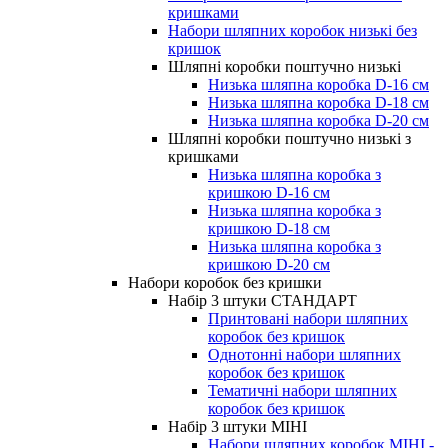
кришками
Набори шляпних коробок низькі без
кришок
Шляпні коробки поштучно низькі
Низька шляпна коробка D-16 см
Низька шляпна коробка D-18 см
Низька шляпна коробка D-20 см
Шляпні коробки поштучно низькі з
кришками
Низька шляпна коробка з
кришкою D-16 см
Низька шляпна коробка з
кришкою D-18 см
Низька шляпна коробка з
кришкою D-20 см
Набори коробок без кришки
Набір 3 штуки СТАНДАРТ
Принтовані набори шляпних
коробок без кришок
Однотонні набори шляпних
коробок без кришок
Тематичні набори шляпних
коробок без кришок
Набір 3 штуки МІНІ
Набори шляпних коробок МІНІ -