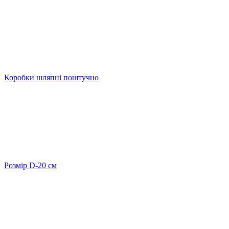
Коробки шляпні поштучно
Розмір D-20 cм