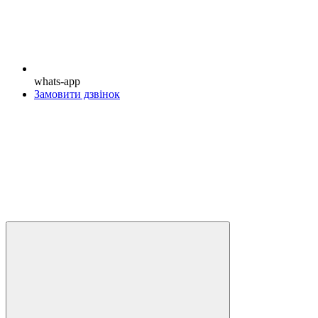
whats-app
Замовити дзвінок