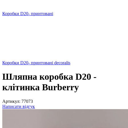
Коробки D20- принтовані
Коробки D20- принтовані decoralis
Шляпна коробка D20 -
клітинка Burberry
Артикул:
77073
Написати відгук