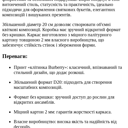
витончений стиль, статусність та практичність, ідеально
підходячи для оформлення святкових букетів, елегантних
композицій і вишуканих презентів.
Збільшений діаметр 20 см дозволяє створювати об'ємні
квіткові композиції. Коробка має зручний відкритий формат
без кришки. Каркас виготовлено з міцного палітурного
картону товщиною 2 мм власного виробництва, що
забезпечує стійкість стінок і збереження форми.
Переваги:
Принт «клітинка Burberry»: класичний, впізнаваний та
стильний дизайн, що додає розкоші.
Збільшений формат D20: підходить для створення
масштабних композицій.
Формат без кришки: зручний доступ до рослин для
відкритих ансамблів.
Міцний картон 2 мм: гарантія жорсткості каркаса.
Власне виробництво: висока якість та надійність від
decoralis.