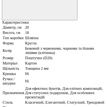
Характеристики
Діаметр, см
20
Висота, см
18
Тип коробки
Шляпна
Форма
Кругла
Бежевий з червоними, чорними та білими
Колір
лініями (клітинка)
Розмір
Поштучно (D20)
Матеріал
Картон
Щільність
Товщина 2 мм
Кришка
Ні
Ручки /
Ні
шнурки
Для ефектних букетів, Для елітних композицій,
Призначення
Для статусних подарунків, Для особливих
презентацій
Стиль
Класичний, Елегантний, Статусний, Трендовий