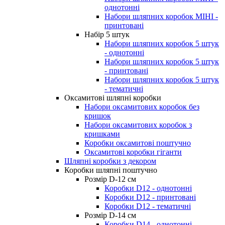
однотонні
Набори шляпних коробок МІНІ -
принтовані
Набір 5 штук
Набори шляпних коробок 5 штук
- однотонні
Набори шляпних коробок 5 штук
- принтовані
Набори шляпних коробок 5 штук
- тематичні
Оксамитові шляпні коробки
Набори оксамитових коробок без
кришок
Набори оксамитових коробок з
кришками
Коробки оксамитові поштучно
Оксамитові коробки гіганти
Шляпні коробки з декором
Коробки шляпні поштучно
Розмір D-12 cм
Коробки D12 - однотонні
Коробки D12 - принтовані
Коробки D12 - тематичні
Розмір D-14 cм
Коробки D14 - однотонні