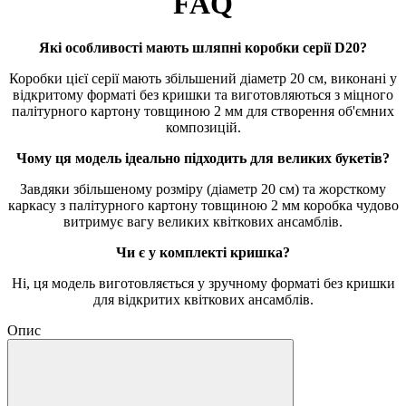
FAQ
Які особливості мають шляпні коробки серії D20?
Коробки цієї серії мають збільшений діаметр 20 см, виконані у
відкритому форматі без кришки та виготовляються з міцного
палітурного картону товщиною 2 мм для створення об'ємних
композицій.
Чому ця модель ідеально підходить для великих букетів?
Завдяки збільшеному розміру (діаметр 20 см) та жорсткому
каркасу з палітурного картону товщиною 2 мм коробка чудово
витримує вагу великих квіткових ансамблів.
Чи є у комплекті кришка?
Ні, ця модель виготовляється у зручному форматі без кришки
для відкритих квіткових ансамблів.
Опис