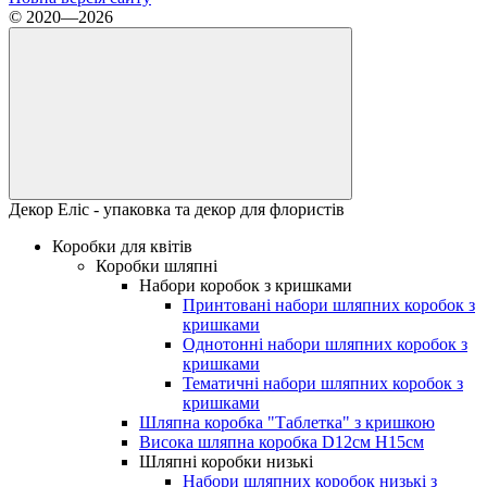
© 2020—2026
Декор Еліс - упаковка та декор для флористів
Коробки для квітів
Коробки шляпні
Набори коробок з кришками
Принтовані набори шляпних коробок з
кришками
Однотонні набори шляпних коробок з
кришками
Тематичні набори шляпних коробок з
кришками
Шляпна коробка "Таблетка" з кришкою
Висока шляпна коробка D12см H15см
Шляпні коробки низькі
Набори шляпних коробок низькі з