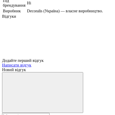
Під
Ні
брендування
Виробник
Decoralis (Україна) — власне виробництво.
Відгуки
Додайте перший відгук
Написати відгук
Новий відгук