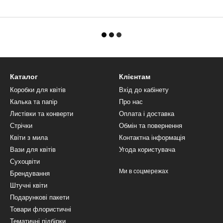
Каталог
Клієнтам
Коробки для квітів
Вхід до кабінету
Калька та папір
Про нас
Листівки та конверти
Оплата і доставка
Стрічки
Обмін та повернення
Квіти з мила
Контактна інформація
Вази для квітів
Угода користувача
Сухоцвіти
Ми в соцмережах
Брендування
Штучні квіти
Подарункові пакети
Товари флористичні
Тематичні підбірки