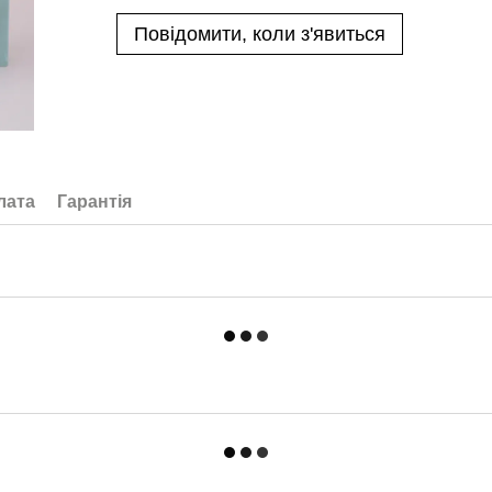
Повідомити, коли з'явиться
лата
Гарантія