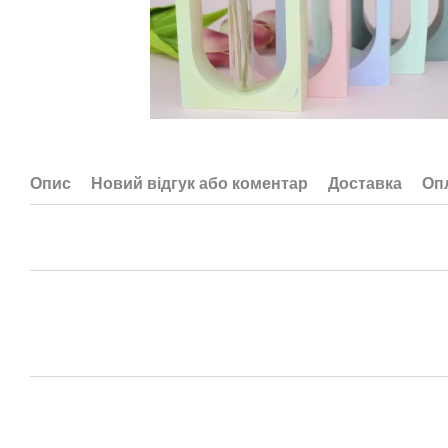
Опис
Новий відгук або коментар
Доставка
Оп