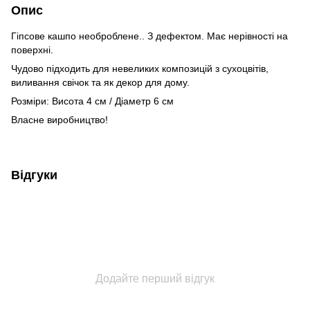
Опис
Гіпсове кашпо необроблене.. З дефектом. Має нерівності на
поверхні.
Чудово підходить для невеликих композицій з сухоцвітів,
виливання свічок та як декор для дому.
Розміри: Висота 4 см / Діаметр 6 см
Власне виробництво!
Відгуки
Додайте перший відгук