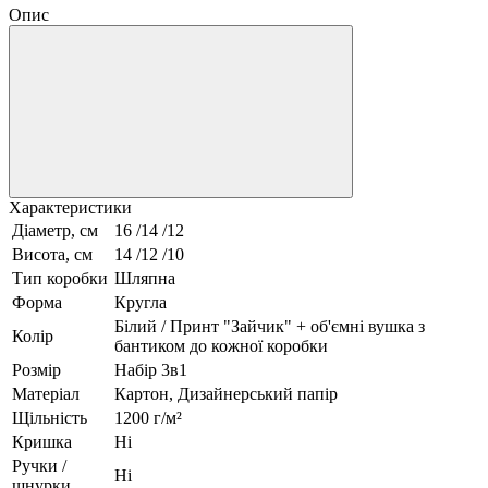
Опис
Характеристики
Діаметр, см
16 /14 /12
Висота, см
14 /12 /10
Тип коробки
Шляпна
Форма
Кругла
Білий / Принт "Зайчик" + об'ємні вушка з
Колір
бантиком до кожної коробки
Розмір
Набір 3в1
Матеріал
Картон, Дизайнерський папір
Щільність
1200 г/м²
Кришка
Ні
Ручки /
Ні
шнурки