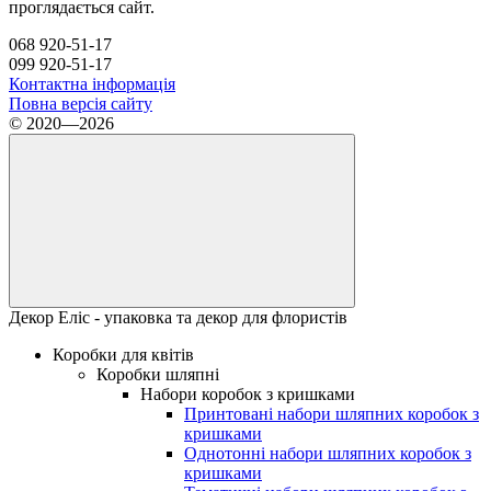
проглядається сайт.
068 920-51-17
099 920-51-17
Контактна інформація
Повна версія сайту
© 2020—2026
Декор Еліс - упаковка та декор для флористів
Коробки для квітів
Коробки шляпні
Набори коробок з кришками
Принтовані набори шляпних коробок з
кришками
Однотонні набори шляпних коробок з
кришками