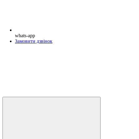
whats-app
Замовити дзвінок