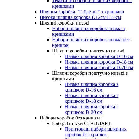
Тематичні набори шляпних коробок з
кришками
Шляпна коробка "Таблетка" з кришкою
Висока шляпна коробка D12см H15см
Шляпні коробки низькі
Набори шляпних коробок низькі з
кришками
Набори шляпних коробок низькі без
кришок
Шляпні коробки поштучно низькі
Низька шляпна коробка D-16 см
Низька шляпна коробка D-18 см
Низька шляпна коробка D-20 см
Шляпні коробки поштучно низькі з
кришками
Низька шляпна коробка з
кришкою D-16 см
Низька шляпна коробка з
кришкою D-18 см
Низька шляпна коробка з
кришкою D-20 см
Набори коробок без кришки
Набір 3 штуки СТАНДАРТ
Принтовані набори шляпних
коробок без кришок