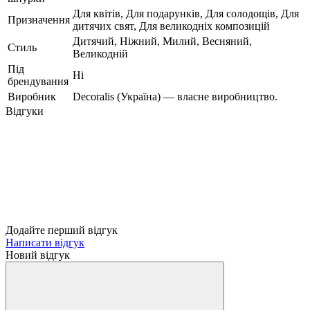
Для квітів, Для подарунків, Для солодощів, Для
Призначення
дитячих свят, Для великодніх композицій
Дитячий, Ніжний, Милий, Весняний,
Стиль
Великодній
Під
Ні
брендування
Виробник
Decoralis (Україна) — власне виробництво.
Відгуки
Додайте перший відгук
Написати відгук
Новий відгук