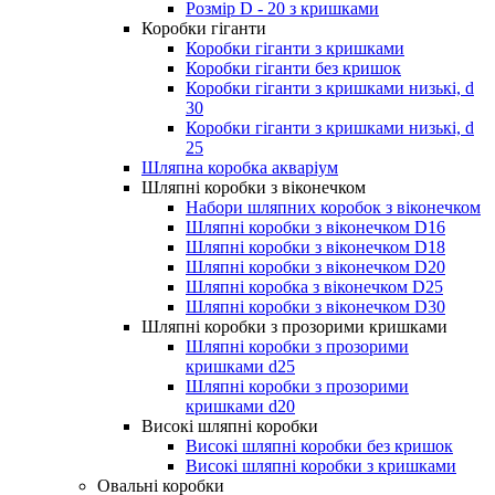
Розмір D - 20 з кришками
Коробки гіганти
Коробки гіганти з кришками
Коробки гіганти без кришок
Коробки гіганти з кришками низькі, d
30
Коробки гіганти з кришками низькі, d
25
Шляпна коробка акваріум
Шляпні коробки з віконечком
Набори шляпних коробок з віконечком
Шляпні коробки з віконечком D16
Шляпні коробки з віконечком D18
Шляпні коробки з віконечком D20
Шляпні коробка з віконечком D25
Шляпні коробки з віконечком D30
Шляпні коробки з прозорими кришками
Шляпні коробки з прозорими
кришками d25
Шляпні коробки з прозорими
кришками d20
Високі шляпні коробки
Високі шляпні коробки без кришок
Високі шляпні коробки з кришками
Овальні коробки