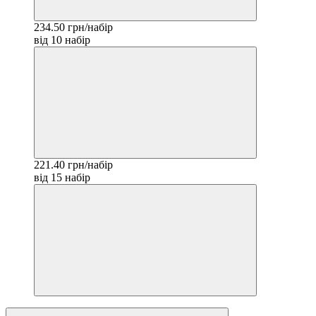
234.50 грн/набір
від 10 набір
221.40 грн/набір
від 15 набір