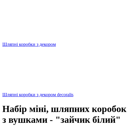
Шляпні коробки з декором
Шляпні коробки з декором decoralis
Набір міні, шляпних коробок
з вушками - "зайчик білий"