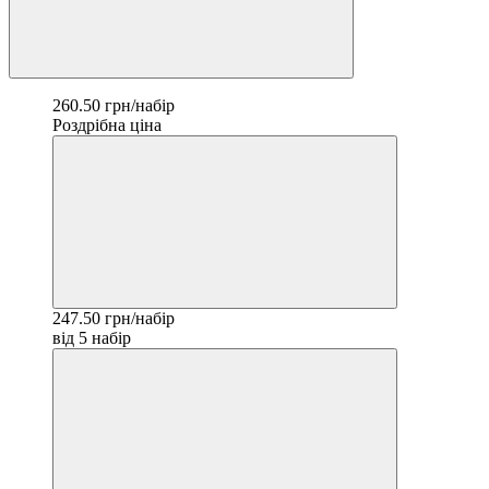
260.50 грн/набір
Роздрібна ціна
247.50 грн/набір
від 5 набір