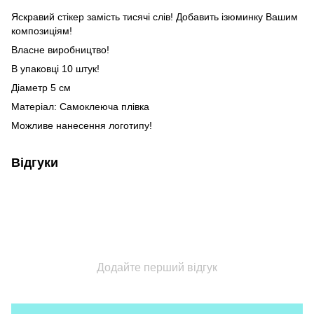
Яскравий стікер замість тисячі слів! Добавить ізюминку Вашим
композиціям!
Власне виробництво!
В упаковці 10 штук!
Діаметр 5 см
Матеріал: Самоклеюча плівка
Можливе нанесення логотипу!
Відгуки
Додайте перший відгук