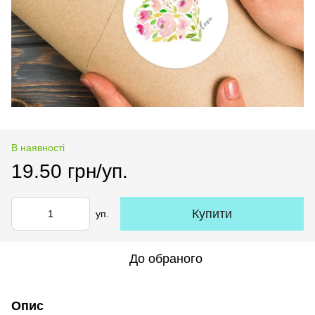
В наявності
19.50 грн/уп.
Купити
уп.
До обраного
Опис