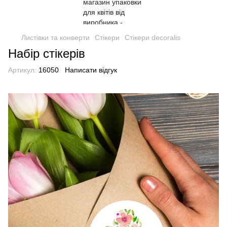
Листівки та конверти
Стікери
Стікери decoralis
Набір стікерів
Артикул:
16050
Написати відгук