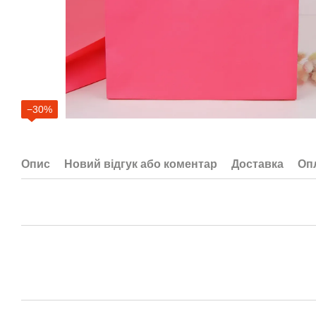
−30%
Опис
Новий відгук або коментар
Доставка
Оп