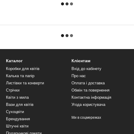
Каталог
Клієнтам
Коробки для квітів
Вхід до кабінету
Калька та папір
Про нас
Листівки та конверти
Оплата і доставка
Стрічки
Обмін та повернення
Квіти з мила
Контактна інформація
Вази для квітів
Угода користувача
Сухоцвіти
Ми в соцмережах
Брендування
Штучні квіти
Подарункові пакети