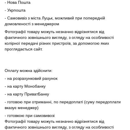
- Нова Пошта
- Укрпошта
- Самовивіз з міста Луцьк, можливий при попередній
домовленості з менеджером
Фотографії товару можуть незначно відрізнятися від
фактичного зовнішнього вигляду, з огляду на особливості
колірної передачі різних пристроїв, за допомогою яких
проглядається сайт.
Оплату можна здійснити:
- на розрахунковий рахунок
- на карту Монобанку
- на карту ПриватБанку
- готовою при отриманні, по передоплаті (суму передоплати
вказує менеджер)
- готовкою при самовивозі
Фотографії товару можуть незначно відрізнятися від
фактичного зовнішнього вигляду, з огляду на особливості