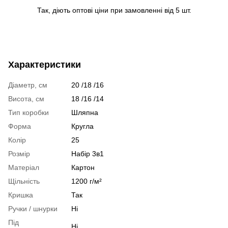
Так, діють оптові ціни при замовленні від 5 шт.
Характеристики
Діаметр, см
20 /18 /16
Висота, см
18 /16 /14
Тип коробки
Шляпна
Форма
Кругла
Колір
25
Розмір
Набір 3в1
Матеріал
Картон
Щільність
1200 г/м²
Кришка
Так
Ручки / шнурки
Ні
Під
Ні