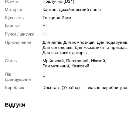
Розмір
Поштучно (D14)
Матеріал
Картон, Дизайнерський папір
Щільність
Товщина 2 мм
Кришка
Ні
Ручки / шнурки
Ні
Призначення
Для квітів, Для композицій, Для подарунків,
Для солодощів, Для косметики та прикрас,
Для святкових декорів
Стиль
Мрійливий, Повітряний, Ніжний,
Романтичний, Казковий
Під
Ні
брендування
Виробник
Decoralis (Україна) — власне виробництво.
Відгуки