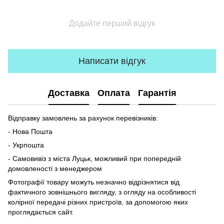
Додайте перший відгук
Написати відгук
Доставка
Оплата
Гарантія
Відправку замовлень за рахунок перевізників:
- Нова Пошта
- Укрпошта
- Самовивіз з міста Луцьк, можливий при попередній
домовленості з менеджером
Фотографії товару можуть незначно відрізнятися від
фактичного зовнішнього вигляду, з огляду на особливості
колірної передачі різних пристроїв, за допомогою яких
проглядається сайт.