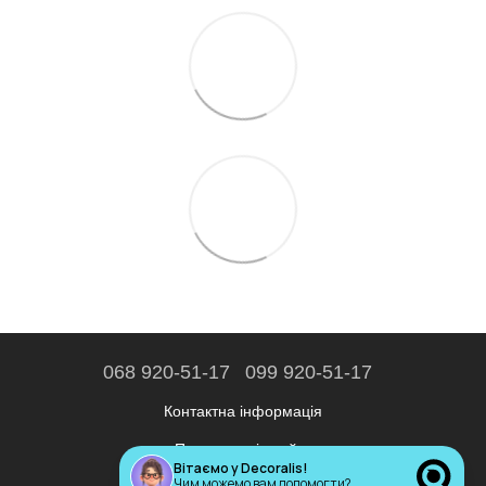
068 920-51-17
099 920-51-17
Контактна інформація
Повна версія сайту
Вітаємо у Decoralis!
Чим можемо вам допомогти?