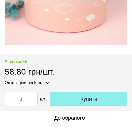
В наявності
58.80 грн/шт.
Оптові ціни
від 5 шт.
Купити
шт.
До обраного