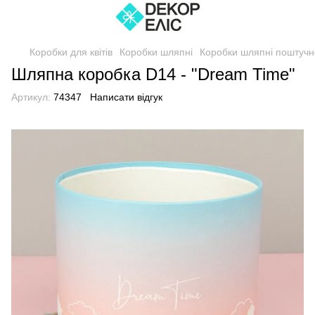
Коробки для квітів
Коробки шляпні
Коробки шляпні поштучн
Шляпна коробка D14 - "Dream Time"
Артикул:
74347
Написати відгук