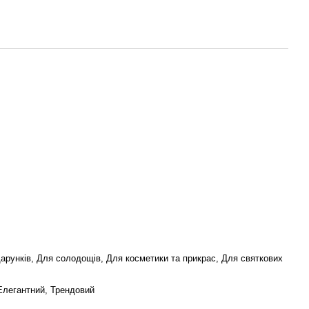
дарунків, Для солодощів, Для косметики та прикрас, Для святкових
Елегантний, Трендовий