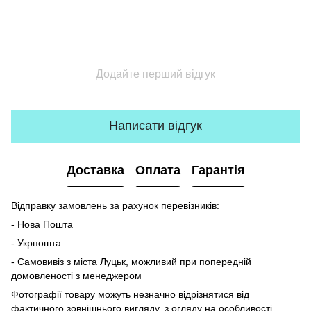
Додайте перший відгук
Написати відгук
Доставка
Оплата
Гарантія
Відправку замовлень за рахунок перевізників:
- Нова Пошта
- Укрпошта
- Самовивіз з міста Луцьк, можливий при попередній
домовленості з менеджером
Фотографії товару можуть незначно відрізнятися від
фактичного зовнішнього вигляду, з огляду на особливості