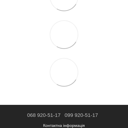
068 920-51-17
099 920-51-17
Контактна інформація