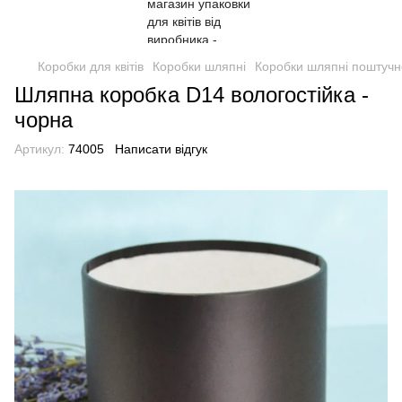
Коробки для квітів
Коробки шляпні
Коробки шляпні поштучн
Шляпна коробка D14 вологостійка -
чорна
Артикул:
74005
Написати відгук