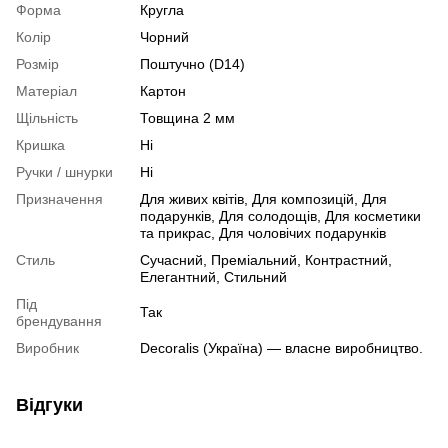
Форма
Кругла
Колір
Чорний
Розмір
Поштучно (D14)
Матеріал
Картон
Щільність
Товщина 2 мм
Кришка
Ні
Ручки / шнурки
Ні
Призначення
Для живих квітів, Для композицій, Для
подарунків, Для солодощів, Для косметики
та прикрас, Для чоловічих подарунків
Стиль
Сучасний, Преміальний, Контрастний,
Елегантний, Стильний
Під
Так
брендування
Виробник
Decoralis (Україна) — власне виробництво.
Відгуки