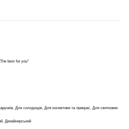
The best for you"
дарунків, Для солодощів, Для косметики та прикрас, Для святкових
ий, Дизайнерський