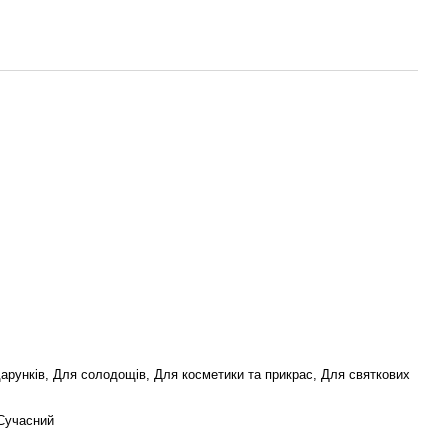
дарунків, Для солодощів, Для косметики та прикрас, Для святкових
 Сучасний