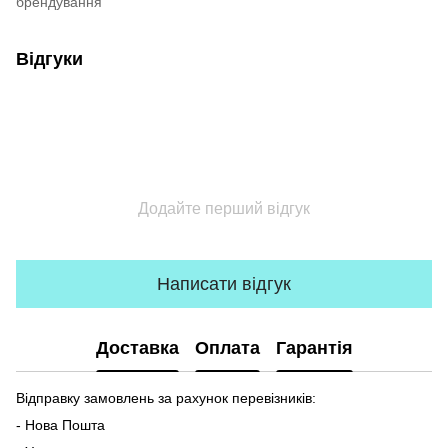
брендування
Відгуки
Додайте перший відгук
Написати відгук
Доставка
Оплата
Гарантія
Відправку замовлень за рахунок перевізників:
- Нова Пошта