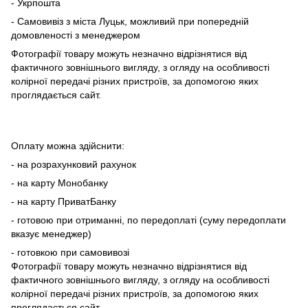
- Укрпошта
- Самовивіз з міста Луцьк, можливий при попередній
домовленості з менеджером
Фотографії товару можуть незначно відрізнятися від
фактичного зовнішнього вигляду, з огляду на особливості
колірної передачі різних пристроїв, за допомогою яких
проглядається сайт.
Оплату можна здійснити:
- на розрахунковий рахунок
- на карту Монобанку
- на карту ПриватБанку
- готовою при отриманні, по передоплаті (суму передоплати
вказує менеджер)
- готовкою при самовивозі
Фотографії товару можуть незначно відрізнятися від
фактичного зовнішнього вигляду, з огляду на особливості
колірної передачі різних пристроїв, за допомогою яких
проглядається сайт.