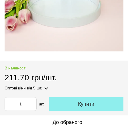
В наявності
211.70 грн/шт.
Оптові ціни
від 5 шт.
Купити
шт.
До обраного