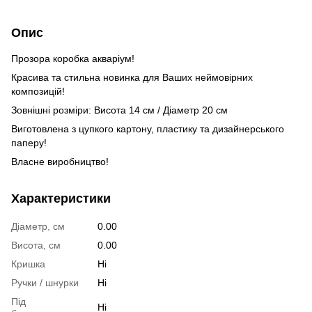
Опис
Прозора коробка акваріум!
Красива та стильна новинка для Ваших неймовірних
композицій!
Зовнішні розміри: Висота 14 см / Діаметр 20 см
Виготовлена з цупкого картону, пластику та дизайнерського
паперу!
Власне виробництво!
Характеристики
Діаметр, см
0.00
Висота, см
0.00
Кришка
Ні
Ручки / шнурки
Ні
Під
Ні