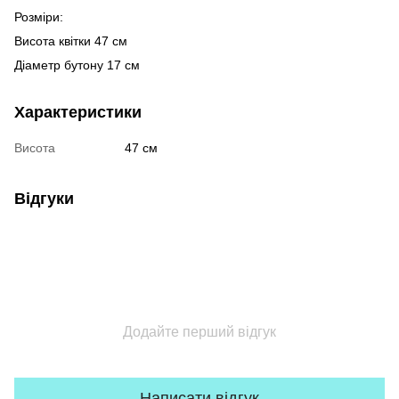
Розміри:
Висота квітки 47 см
Діаметр бутону 17 см
Характеристики
Висота
47 см
Відгуки
Додайте перший відгук
Написати відгук