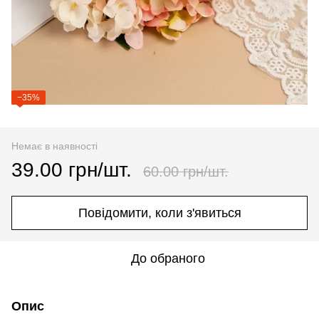
−35%
Немає в наявності
39.00 грн/шт.
60.00 грн/шт.
Повідомити, коли з'явиться
До обраного
Опис