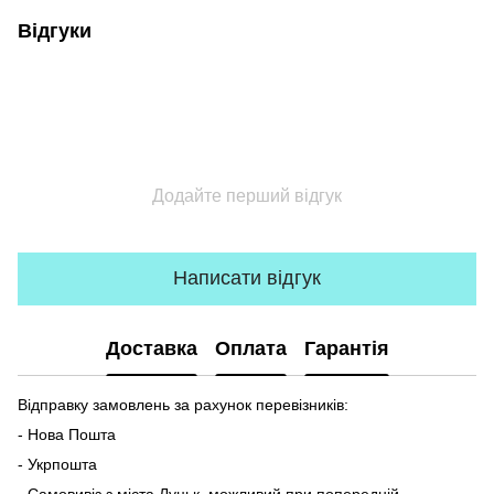
Відгуки
Додайте перший відгук
Написати відгук
Доставка
Оплата
Гарантія
Відправку замовлень за рахунок перевізників:
- Нова Пошта
- Укрпошта
- Самовивіз з міста Луцьк, можливий при попередній