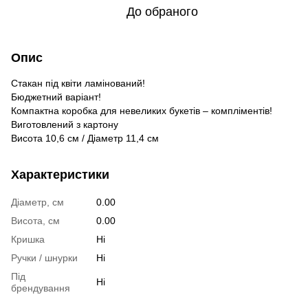
До обраного
Опис
Стакан під квіти ламінований!
Бюджетний варіант!
Компактна коробка для невеликих букетів – компліментів!
Виготовлений з картону
Висота 10,6 см / Діаметр 11,4 см
Характеристики
Діаметр, см
0.00
Висота, см
0.00
Кришка
Ні
Ручки / шнурки
Ні
Під
Ні
брендування