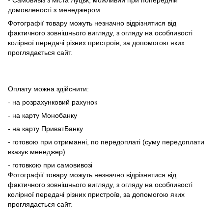
домовленості з менеджером
Фотографії товару можуть незначно відрізнятися від
фактичного зовнішнього вигляду, з огляду на особливості
колірної передачі різних пристроїв, за допомогою яких
проглядається сайт.
Оплату можна здійснити:
- на розрахунковий рахунок
- на карту Монобанку
- на карту ПриватБанку
- готовою при отриманні, по передоплаті (суму передоплати
вказує менеджер)
- готовкою при самовивозі
Фотографії товару можуть незначно відрізнятися від
фактичного зовнішнього вигляду, з огляду на особливості
колірної передачі різних пристроїв, за допомогою яких
проглядається сайт.