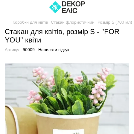
Коробки для квітів
Стакан флористичний
Розмір S (700 мл)
Стакан для квітів, розмір S - "FOR
YOU" квіти
Артикул:
90009
Написати відгук