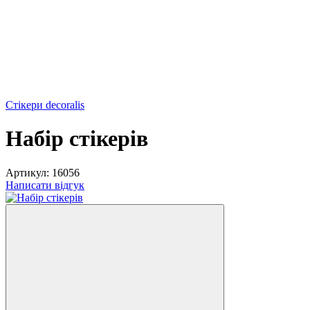
Стікери decoralis
Набір стікерів
Артикул:
16056
Написати відгук