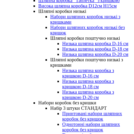
Шляпна коробка "Таблетка" з кришкою
Висока шляпна коробка D12см H15см
Шляпні коробки низькі
Набори шляпних коробок низькі з
кришками
Набори шляпних коробок низькі без
кришок
Шляпні коробки поштучно низькі
Низька шляпна коробка D-16 см
Низька шляпна коробка D-18 см
Низька шляпна коробка D-20 см
Шляпні коробки поштучно низькі з
кришками
Низька шляпна коробка з
кришкою D-16 см
Низька шляпна коробка з
кришкою D-18 см
Низька шляпна коробка з
кришкою D-20 см
Набори коробок без кришки
Набір 3 штуки СТАНДАРТ
Принтовані набори шляпних
коробок без кришок
Однотонні набори шляпних
коробок без кришок