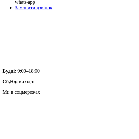
whats-app
Замовити дзвінок
Будні:
9:00–18:00
Сб,Нд:
вихідні
Ми в соцмережах