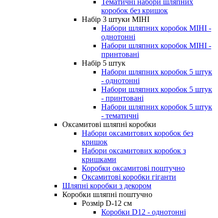
Тематичні набори шляпних
коробок без кришок
Набір 3 штуки МІНІ
Набори шляпних коробок МІНІ -
однотонні
Набори шляпних коробок МІНІ -
принтовані
Набір 5 штук
Набори шляпних коробок 5 штук
- однотонні
Набори шляпних коробок 5 штук
- принтовані
Набори шляпних коробок 5 штук
- тематичні
Оксамитові шляпні коробки
Набори оксамитових коробок без
кришок
Набори оксамитових коробок з
кришками
Коробки оксамитові поштучно
Оксамитові коробки гіганти
Шляпні коробки з декором
Коробки шляпні поштучно
Розмір D-12 cм
Коробки D12 - однотонні