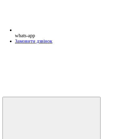
whats-app
Замовити дзвінок