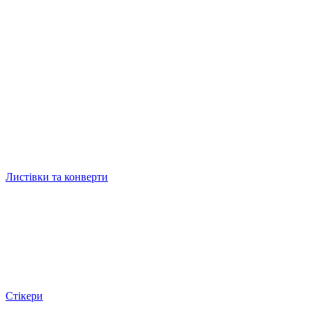
Листівки та конверти
Стікери