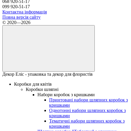
068 920-51-17
099 920-51-17
Контактна інформація
Повна версія сайту
© 2020—2026
Декор Еліс - упаковка та декор для флористів
Коробки для квітів
Коробки шляпні
Набори коробок з кришками
Принтовані набори шляпних коробок з
кришками
Однотонні набори шляпних коробок з
кришками
Тематичні набори шляпних коробок з
кришками