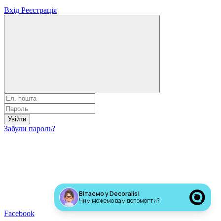
Вхід
Реєстрація
Увійти
Забули пароль?
Вітаємо у Decoralis!
Чим можемо вам допомогти?
Увійти через
Facebook