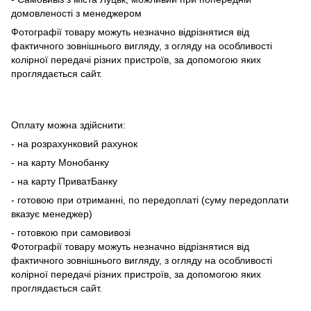
домовленості з менеджером
Фотографії товару можуть незначно відрізнятися від
фактичного зовнішнього вигляду, з огляду на особливості
колірної передачі різних пристроїв, за допомогою яких
проглядається сайт.
Оплату можна здійснити:
- на розрахунковий рахунок
- на карту Монобанку
- на карту ПриватБанку
- готовою при отриманні, по передоплаті (суму передоплати
вказує менеджер)
- готовкою при самовивозі
Фотографії товару можуть незначно відрізнятися від
фактичного зовнішнього вигляду, з огляду на особливості
колірної передачі різних пристроїв, за допомогою яких
проглядається сайт.