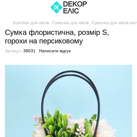
Коробки для квітів
Сумочка для квітів
Сумочка для квітів ма
Сумка флористична, розмір S,
горохи на персиковому
Артикул:
38031
Написати відгук