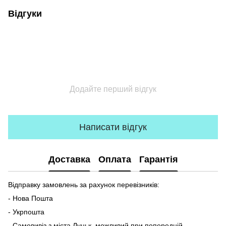
Відгуки
Додайте перший відгук
Написати відгук
Доставка
Оплата
Гарантія
Відправку замовлень за рахунок перевізників:
- Нова Пошта
- Укрпошта
- Самовивіз з міста Луцьк, можливий при попередній