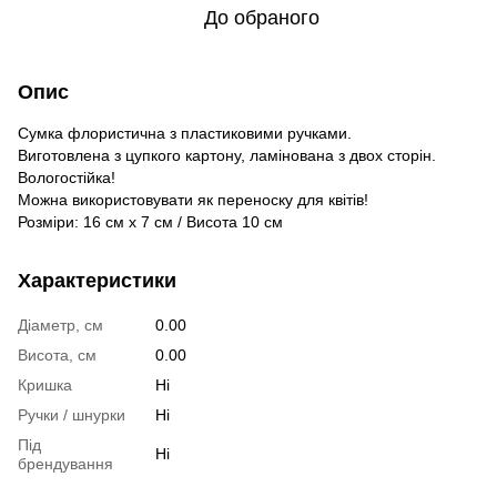
До обраного
Опис
Сумка флористична з пластиковими ручками.
Виготовлена з цупкого картону, ламінована з двох сторін.
Вологостійка!
Можна використовувати як переноску для квітів!
Розміри: 16 см х 7 см / Висота 10 см
Характеристики
Діаметр, см
0.00
Висота, см
0.00
Кришка
Ні
Ручки / шнурки
Ні
Під
Ні
брендування